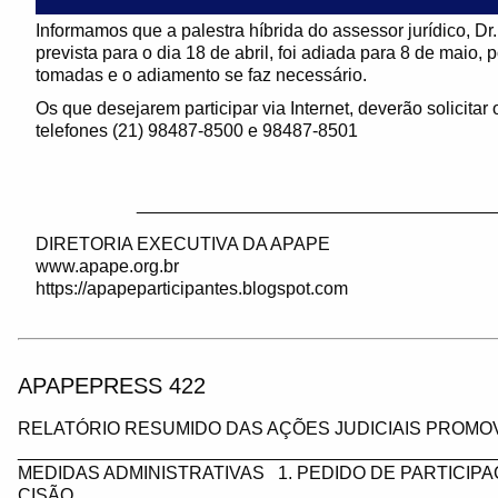
Informamos que a palestra híbrida do assessor jurídico, Dr
prevista para o dia 18 de abril, foi adiada para 8 de maio,
tomadas e o adiamento se faz necessário.
Os que desejarem participar via Internet, deverão solicita
telefones (21) 98487-8500 e 98487-8501
____________________________________
DIRETORIA EXECUTIVA DA APAPE
www.apape.org.br
https://apapeparticipantes.blogspot.com
APAPEPRESS 422
RELATÓRIO RESUMIDO DAS AÇÕES JUDICIAIS PROMOV
_________________________________________________
MEDIDAS ADMINISTRATIVAS 1. PEDIDO DE PARTICIP
CISÃO…