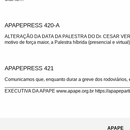
APAPEPRESS 420-A
ALTERAÇÃO DA DATA DA PALESTRA DO Dr. CESAR VE
motivo de força maior, a Palestra híbrida (presencial e virtua
APAPEPRESS 421
Comunicamos que, enquanto durar a greve dos rodoviários, 
_______________________________________________
EXECUTIVA DA APAPE www.apape.org.br https://apapeparti
APAPE