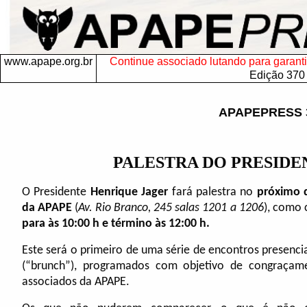
www.apape.org.br
Continue associado lutando para garantir 
Edição 370
APAPEPRESS 
PALESTRA DO PRESIDE
O Presidente
Henrique Jager
fará palestra no
próximo d
da APAPE
(
Av. Rio Branco, 245 salas 1201 a 1206
), como
para às 10:00 h e término às 12:00 h.
Este será o primeiro de uma série de encontros presenci
(“brunch”), programados com objetivo de congraçame
associados da APAPE.