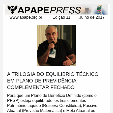
&nbsp;
www.apape.org.br
Edição 11
Julho de 2017
A TRILOGIA DO EQUILIBRIO TÉCNICO
EM PLANO DE PREVIDÊNCIA
COMPLEMENTAR FECHADO
Para que um Plano de Benefício Definido (como o
PPSP) esteja equilibrado, os três elementos –
Patrimônio Líquido (Reserva Constituída), Passivo
Atuarial (Provisão Matemática) e Meta Atuarial ou