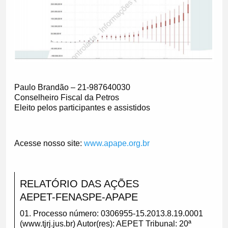
Paulo Brandão – 21-987640030
Conselheiro Fiscal da Petros
Eleito pelos participantes e assistidos
Acesse nosso site:
www.apape.org.br
RELATÓRIO DAS AÇÕES
AEPET-FENASPE-APAPE
01. Processo número: 0306955-15.2013.8.19.0001
(www.tjrj.jus.br) Autor(res): AEPET Tribunal: 20ª