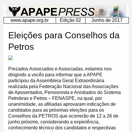
&nbsp;
www.apape.org.br
Edição 02
Junho de 2017
Eleições para Conselhos da
Petros
Prezados Associados e Associadas, estamos nos
dirigindo a vocês para informar que a APAPE
participou da Assembleia Geral Extraordinária
realizada pela Federação Nacional das Associações
de Aposentados, Pensionista e Anistiados do Sistema
Petrobras e Petros – FENASPE, na qual, por
unanimidade, as afiliadas aprovaram indicações de
candidatos para as próximas eleições para os
Conselhos da PETROS que ocorrerão de 12 a 26 de
junho próximo, considerando a experiência,
conhecimento técnico dos candidatos e respectivas