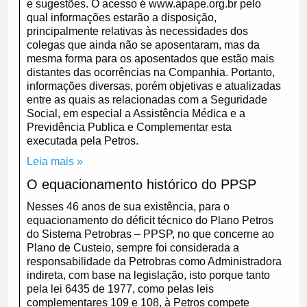
e sugestões. O acesso é www.apape.org.br pelo
qual informações estarão a disposição,
principalmente relativas às necessidades dos
colegas que ainda não se aposentaram, mas da
mesma forma para os aposentados que estão mais
distantes das ocorrências na Companhia. Portanto,
informações diversas, porém objetivas e atualizadas
entre as quais as relacionadas com a Seguridade
Social, em especial a Assistência Médica e a
Previdência Publica e Complementar esta
executada pela Petros.
Leia mais »
O equacionamento histórico do PPSP
Nesses 46 anos de sua existência, para o
equacionamento do déficit técnico do Plano Petros
do Sistema Petrobras – PPSP, no que concerne ao
Plano de Custeio, sempre foi considerada a
responsabilidade da Petrobras como Administradora
indireta, com base na legislação, isto porque tanto
pela lei 6435 de 1977, como pelas leis
complementares 109 e 108, à Petros compete