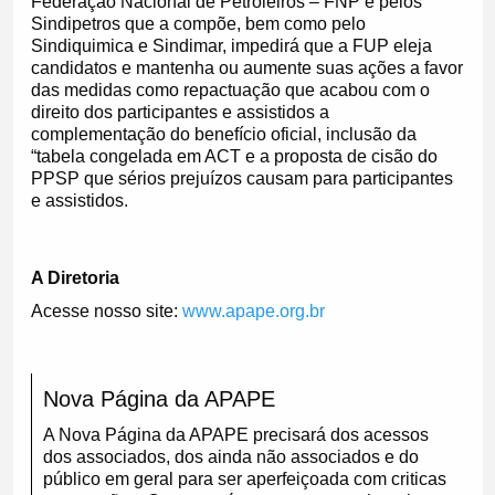
Federação Nacional de Petroleiros – FNP e pelos
Sindipetros que a compõe, bem como pelo
Sindiquimica e Sindimar, impedirá que a FUP eleja
candidatos e mantenha ou aumente suas ações a favor
das medidas como repactuação que acabou com o
direito dos participantes e assistidos a
complementação do benefício oficial, inclusão da
“tabela congelada em ACT e a proposta de cisão do
PPSP que sérios prejuízos causam para participantes
e assistidos.
A Diretoria
Acesse nosso site:
www.apape.org.br
Nova Página da APAPE
A Nova Página da APAPE precisará dos acessos
dos associados, dos ainda não associados e do
público em geral para ser aperfeiçoada com criticas