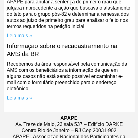
APAPE para anular a sentença de primeiro grau que
julgara improcedente a ação que buscava o afastamento
do teto para o grupo pós-82 e determinar a remessa dos
autos ao juízo de primeiro grau para analisar o feito nos
termos requeridos na petição inicial.
Leia mais »
Informação sobre o recadastramento na
AMS da BR
Recebemos da área responsável pela comunicação da
AMS com os beneficiários a informação de que em
alguns casos não está sendo possível encaminhar e-
mail com o formulário preenchido para o endereço
eletrônico:
Leia mais »
APAPE
Av. Treze de Maio, 23 sala 537 – Edifício DARKE
Centro Rio de Janeiro – RJ Cep 20031-902
APAPE - Associação Nacional dos Participantes da