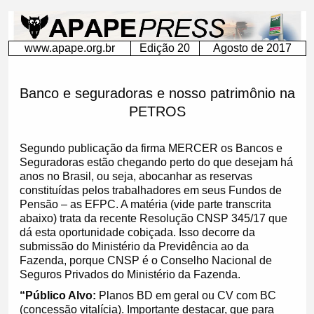
&nbsp;
www.apape.org.br
Edição 20
Agosto de 2017
Banco e seguradoras e nosso patrimônio na
PETROS
Segundo publicação da firma MERCER os Bancos e
Seguradoras estão chegando perto do que desejam há
anos no Brasil, ou seja, abocanhar as reservas
constituídas pelos trabalhadores em seus Fundos de
Pensão – as EFPC. A matéria (vide parte transcrita
abaixo) trata da recente Resolução CNSP 345/17 que
dá esta oportunidade cobiçada. Isso decorre da
submissão do Ministério da Previdência ao da
Fazenda, porque CNSP é o Conselho Nacional de
Seguros Privados do Ministério da Fazenda.
“Público Alvo:
Planos BD em geral ou CV com BC
(concessão vitalícia). Importante destacar, que para