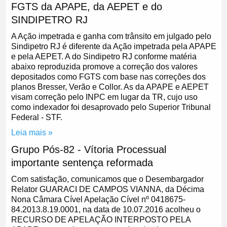
FGTS da APAPE, da AEPET e do
SINDIPETRO RJ
A Ação impetrada e ganha com trânsito em julgado pelo
Sindipetro RJ é diferente da Ação impetrada pela APAPE
e pela AEPET. A do Sindipetro RJ conforme matéria
abaixo reproduzida promove a correção dos valores
depositados como FGTS com base nas correções dos
planos Bresser, Verão e Collor. As da APAPE e AEPET
visam correção pelo INPC em lugar da TR, cujo uso
como indexador foi desaprovado pelo Superior Tribunal
Federal - STF.
Leia mais »
Grupo Pós-82 - Vítoria Processual
importante sentença reformada
Com satisfação, comunicamos que o Desembargador
Relator GUARACI DE CAMPOS VIANNA, da Décima
Nona Câmara Cível Apelação Cível nº 0418675-
84.2013.8.19.0001, na data de 10.07.2016 acolheu o
RECURSO DE APELAÇÃO INTERPOSTO PELA