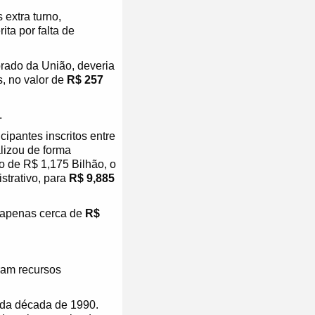
extra turno,
ta por falta de
brado da União, deveria
, no valor de
R$ 257
.
ipantes inscritos entre
lizou de forma
o de R$ 1,175 Bilhão, o
strativo, para
R$ 9,885
 apenas cerca de
R$
ram recursos
 da década de 1990.