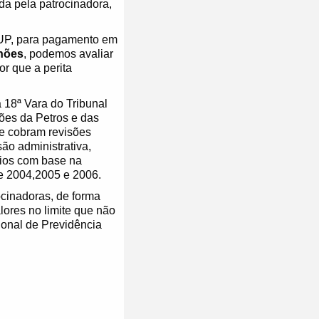
da pela patrocinadora,
FUP, para pagamento em
lhões
, podemos avaliar
r que a perita
 18ª Vara do Tribunal
ões da Petros e das
 e cobram revisões
ão administrativa,
cios com base na
de 2004,2005 e 2006.
ocinadoras, de forma
lores no limite que não
onal de Previdência