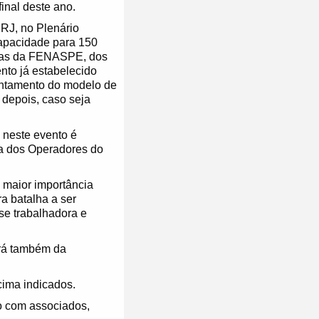
inal deste ano.
 RJ, no Plenário
capacidade para 150
adas da FENASPE, dos
nto já estabelecido
rentamento do modelo de
depois, caso seja
 neste evento é
sa dos Operadores do
a maior importância
a batalha a ser
se trabalhadora e
erá também da
ima indicados.
o com associados,