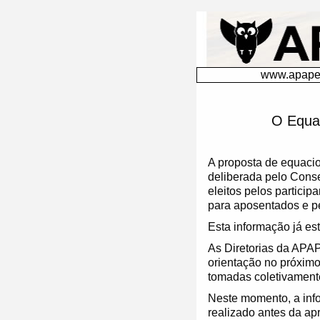
&nbsp;
www.apape.
O Equa
A proposta de equacio
deliberada pelo Cons
eleitos pelos particip
para aposentados e pe
Esta informação já es
As Diretorias da AP
orientação no próxim
tomadas coletivament
Neste momento, a info
realizado antes da a