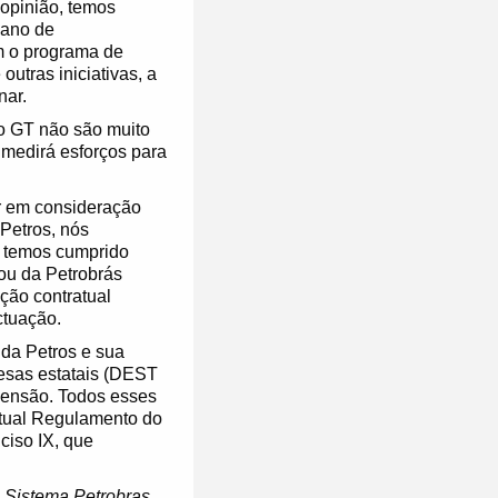
opinião, temos
lano de
m o programa de
utras iniciativas, a
nar.
do GT não são muito
 medirá esforços para
r em consideração
 Petros, nós
e temos cumprido
ou da Petrobrás
ção contratual
ctuação.
da Petros e sua
resas estatais (DEST
 pensão. Todos esses
atual Regulamento do
ciso IX, que
o Sistema Petrobras,