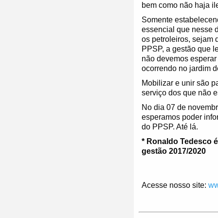
bem como não haja ileg
Somente estabelecendo
essencial que nesse 
os petroleiros, sejam 
PPSP, a gestão que le
não devemos esperar 
ocorrendo no jardim 
Mobilizar e unir são p
serviço dos que não e
No dia 07 de novembr
esperamos poder info
do PPSP. Até lá.
* Ronaldo Tedesco é 
gestão 2017/2020
Acesse nosso site:
ww