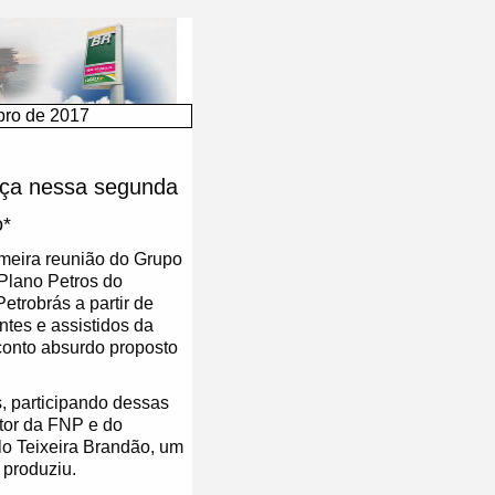
ro de 2017
ça nessa segunda
o*
imeira reunião do Grupo
Plano Petros do
etrobrás a partir de
ntes e assistidos da
conto absurdo proposto
, participando dessas
tor da FNP e do
lo Teixeira Brandão, um
 produziu.