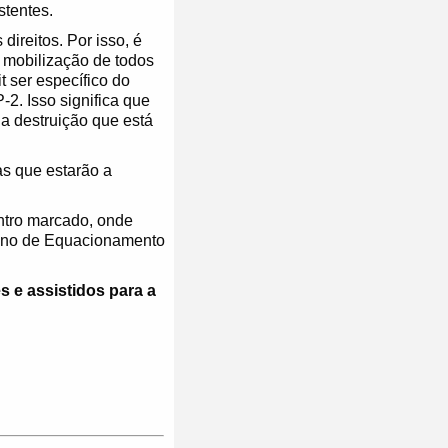
stentes.
ireitos. Por isso, é
 mobilização de todos
t ser específico do
2. Isso significa que
a destruição que está
as que estarão a
ntro marcado, onde
lano de Equacionamento
s e assistidos para a