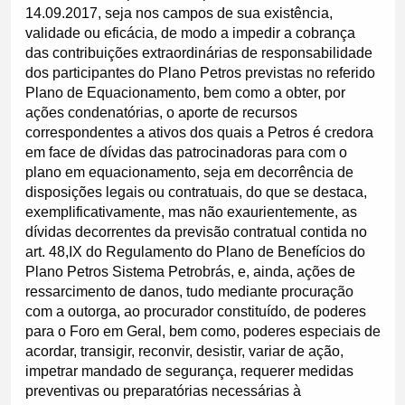
14.09.2017, seja nos campos de sua existência,
validade ou eficácia, de modo a impedir a cobrança
das contribuições extraordinárias de responsabilidade
dos participantes do Plano Petros previstas no referido
Plano de Equacionamento, bem como a obter, por
ações condenatórias, o aporte de recursos
correspondentes a ativos dos quais a Petros é credora
em face de dívidas das patrocinadoras para com o
plano em equacionamento, seja em decorrência de
disposições legais ou contratuais, do que se destaca,
exemplificativamente, mas não exaurientemente, as
dívidas decorrentes da previsão contratual contida no
art. 48,IX do Regulamento do Plano de Benefícios do
Plano Petros Sistema Petrobrás, e, ainda, ações de
ressarcimento de danos, tudo mediante procuração
com a outorga, ao procurador constituído, de poderes
para o Foro em Geral, bem como, poderes especiais de
acordar, transigir, reconvir, desistir, variar de ação,
impetrar mandado de segurança, requerer medidas
preventivas ou preparatórias necessárias à