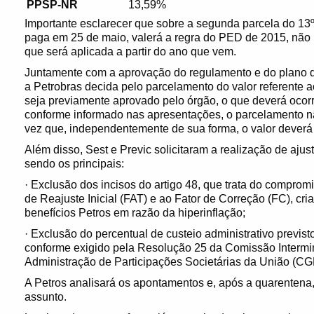
PPSP-NR
13,59%
Importante esclarecer que sobre a segunda parcela do 13
paga em 25 de maio, valerá a regra do PED de 2015, não i
que será aplicada a partir do ano que vem.
Juntamente com a aprovação do regulamento e do plano d
a Petrobras decida pelo parcelamento do valor referente ao
seja previamente aprovado pelo órgão, o que deverá ocorr
conforme informado nas apresentações, o parcelamento n
vez que, independentemente de sua forma, o valor deverá s
Além disso, Sest e Previc solicitaram a realização de aju
sendo os principais:
· Exclusão dos incisos do artigo 48, que trata do comprom
de Reajuste Inicial (FAT) e ao Fator de Correção (FC), cr
benefícios Petros em razão da hiperinflação;
· Exclusão do percentual de custeio administrativo previ
conforme exigido pela Resolução 25 da Comissão Intermin
Administração de Participações Societárias da União (C
A Petros analisará os apontamentos e, após a quarentena,
assunto.