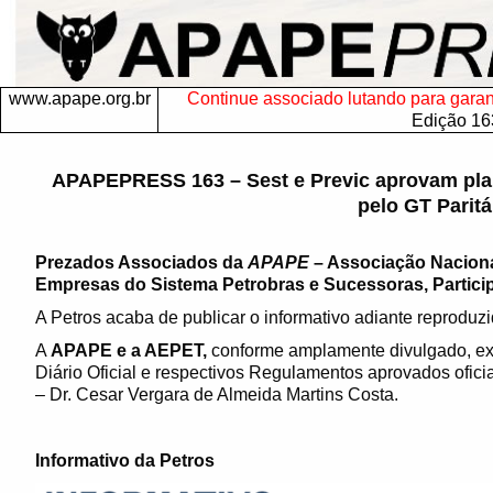
www.apape.org.br
Continue associado lutando para garanti
Edição 16
APAPEPRESS 163 – Sest e Previc aprovam pla
pelo GT Paritá
Prezados Associados da
APAPE
– Associação Nacion
Empresas do Sistema Petrobras e Sucessoras, Particip
A Petros acaba de publicar o informativo adiante reproduzi
A
APAPE e a AEPET,
conforme amplamente divulgado, exa
Diário Oficial e respectivos Regulamentos aprovados ofici
– Dr. Cesar Vergara de Almeida Martins Costa.
Informativo da Petros