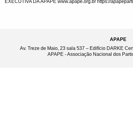
EXECUTIVA DA APAPE www.apape.org.br https://apapeparti
APAPE
Av. Treze de Maio, 23 sala 537 – Edifício DARKE Ce
APAPE - Associação Nacional dos Partic