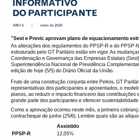
”Sest e Previc aprovam plano de equacionamento estr
As alterações dos regulamentos do PPSP-R e do PPSP-N
estruturado pelo GT Paritário estão em vigor. As mudança
Coordenação e Governança das Empresas Estatais (Sest), 
Superintendência Nacional de Previdência Complementar 
edição de hoje (5/5) do Diário Oficial da União.
Fruto de uma construção conjunta entre Petros, GT Paritár
representativas dos participantes e aposentados, o mode
planos, ao reduzir o impacto financeiro das contribuições
grande parte dos participantes e oferecer sustentabilid
Como a aprovação ocorreu neste mês, a primeira cobrança
contracheque de junho (25/6). Lembre quais são as alíquo
Assistido
PPSP-R
12,05%