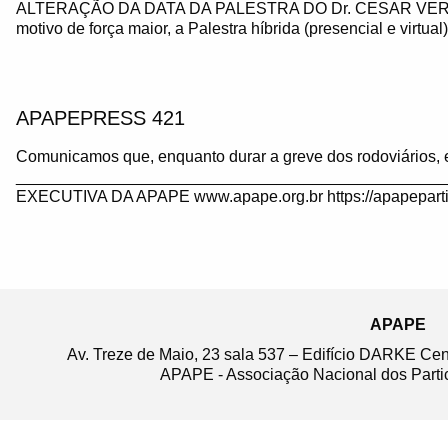
ALTERAÇÃO DA DATA DA PALESTRA DO Dr. CESAR VE
motivo de força maior, a Palestra híbrida (presencial e virtua
APAPEPRESS 421
Comunicamos que, enquanto durar a greve dos rodoviários, 
_______________________________________________
EXECUTIVA DA APAPE www.apape.org.br https://apapeparti
APAPE
Av. Treze de Maio, 23 sala 537 – Edifício DARKE Ce
APAPE - Associação Nacional dos Partic