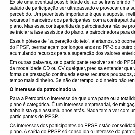
Existe uma eventual possibilidade de, ao se transferir do P
salário de participação ser ultrapassado e provocar uma sup
percebido. Um parêntesis importante é que a suposta “mel
recursos financeiros dos participantes, com a contrapartida
plano. Mas essa contrapartida da patrocinadora não se pr
se iniciar a fase assistida do plano, a patrocinadora para 
Essa hipótese de “superação do teto”, alertamos, só ocorrer
do PPSP, permaneçam por longos anos no PP-3 ou outro pl
acumulando recursos para a superação dos valores anteri
Em outras palavras, se o participante resolver sair do PPS
da modalidade CD ou CV qualquer, precisa entender que 
forma de prestação continuada esses recursos poupados, 
tempo mais dinheiro. Se não der tempo, o dinheiro não r
O interesse da patrocinadora
Para a Petrobrás o interesse de que uma parte ou a total
plano é categórica. É um interesse empresarial, de mitigaç
trabalhista que assumiu anos atrás. Nada tem a ver com um
participantes do PPSP.
Os interesses dos participantes do PPSP estão consolidad
plano. A saída do PPSP só consolida o interesse da patro