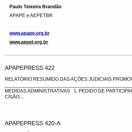
P
aulo Teixeira Brandão
APAPE e AEPETBR
www.apape.org.br
www.aepet.org.br
APAPEPRESS 422
RELATÓRIO RESUMIDO DAS AÇÕES JUDICIAIS PROMOV
_________________________________________________
MEDIDAS ADMINISTRATIVAS 1. PEDIDO DE PARTICIP
CISÃO…
APAPEPRESS 420-A