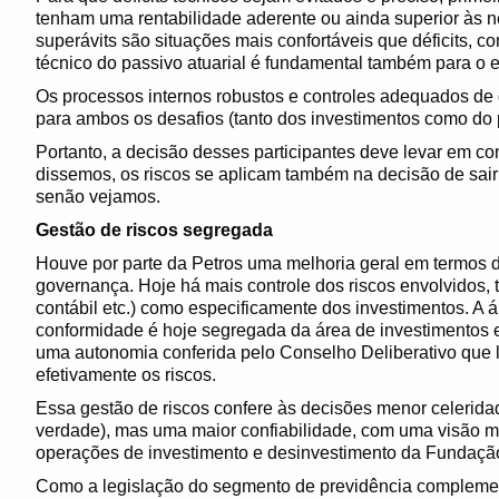
tenham uma rentabilidade aderente ou ainda superior às n
superávits são situações mais confortáveis que déficits, co
técnico do passivo atuarial é fundamental também para o eq
Os processos internos robustos e controles adequados de
para ambos os desafios (tanto dos investimentos como do p
Portanto, a decisão desses participantes deve levar em c
dissemos, os riscos se aplicam também na decisão de sair
senão vejamos.
Gestão de riscos segregada
Houve por parte da Petros uma melhoria geral em termos d
governança. Hoje há mais controle dos riscos envolvidos, ta
contábil etc.) como especificamente dos investimentos. A 
conformidade é hoje segregada da área de investimentos
uma autonomia conferida pelo Conselho Deliberativo que lh
efetivamente os riscos.
Essa gestão de riscos confere às decisões menor celerida
verdade), mas uma maior confiabilidade, com uma visão m
operações de investimento e desinvestimento da Fundaçã
Como a legislação do segmento de previdência complementa