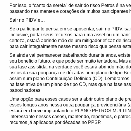
Por isso, o “canto da sereia” de sair do risco Petros é na 
passando nas mentes e corações de muitos participantes h
Sair no PIDV e…
Se o participante pensa em se aposentar, sair no PIDV, sai
inclusive, portar seus recursos para uma asset ou um banc
certeza, estará abrindo mão de um mitigador eficaz de risc
para cair integralmente nesse mesmo risco que pensa esta
Se ainda vai permanecer trabalhando durante anos, existe d
seu benefício futuro, e que pode ser muito tentadora. Ma
sua fase assistida, na verdade você estará abrindo mão do 
riscos da sua poupança de décadas num plano de tipo Bene
assim num plano Contribuição Definida (CD). Lembramos 
na fase ativa de um plano de tipo CD, mas que na fase ass
patrocinadoras.
Uma opção para esses casos seria abrir outro plano de pre
esses longos anos nessa outra poupança previdenciária (a 
estará em breve implantando o PLANO PETROS MULTIINS
interessante nesses casos), mantendo, repetimos, o patro
recursos já aplicados por décadas no PPSP.