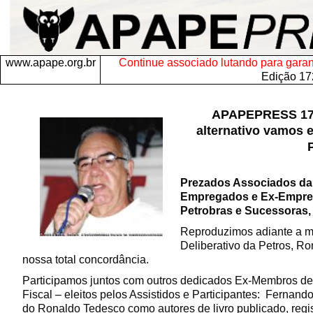
www.apape.org.br
Continue associado lutando para garanti
Edição 17
APAPEPRESS 172
alternativo vamos 
P
Prezados Associados da
Empregados e Ex-Empre
Petrobras e Sucessoras, 
Reproduzimos adiante a ma
Deliberativo da Petros, Ro
nossa total concordância.
Participamos juntos com outros dedicados Ex-Membros de 
Fiscal – eleitos pelos Assistidos e Participantes: Fernando
do Ronaldo Tedesco como autores de livro publicado, reg