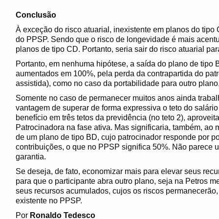
Conclusão
À exceção do risco atuarial, inexistente em planos do tip
do PPSP. Sendo que o risco de longevidade é mais acentu
planos de tipo CD. Portanto, seria sair do risco atuarial pa
Portanto, em nenhuma hipótese, a saída do plano de tipo B
aumentados em 100%, pela perda da contrapartida do patro
assistida), como no caso da portabilidade para outro plano,
Somente no caso de permanecer muitos anos ainda trabal
vantagem de superar de forma expressiva o teto do salário
benefício em três tetos da previdência (no teto 2), aprovei
Patrocinadora na fase ativa. Mas significaria, também, ao
de um plano de tipo BD, cujo patrocinador responde por po
contribuições, o que no PPSP significa 50%. Não parece 
garantia.
Se deseja, de fato, economizar mais para elevar seus recu
para que o participante abra outro plano, seja na Petros m
seus recursos acumulados, cujos os riscos permanecerão, 
existente no PPSP.
Por
Ronaldo Tedesco