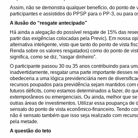
Assim, não se demonstra qualquer benefício, do ponto de v
participantes e assistidos do PPSP para o PP-3, ou para o
A ilusão do “resgate antecipado”
Há ainda a alegação do possível resgate de 15% das rese
partir das exigências colocadas pela Previc). Em nossa 
alternativa inteligente, visto que tanto do ponto de vista fi
Renda sobre os valores resgatados) como do ponto de vist
significa, como se diz, “rasgar dinheiro”.
O participante passou 30 ou 35 anos contribuindo para um
inadvertidamente, resgatar uma parte importante desses re
obedeceria a uma lógica previdenciária nem de diversific
recursos poupados para previdência sejam mantidos com es
futuros déficits, como estamos determinados a fazer, do que 
extemporâneos ou emergenciais. Ou ainda, melhor que se 
outras áreas de investimentos. Utilizar essa poupança de
sensato do ponto de vista econômico-financeiro. Tendo co
não é sensato também que isso seja realizado com recursos
pela metade.
A questão do teto