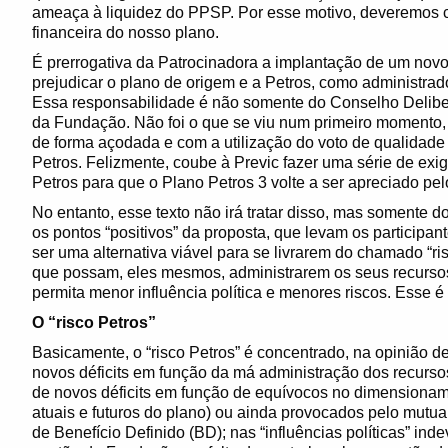
ameaça à liquidez do PPSP. Por esse motivo, deveremos 
financeira do nosso plano.
É prerrogativa da Patrocinadora a implantação de um novo 
prejudicar o plano de origem e a Petros, como administra
Essa responsabilidade é não somente do Conselho Delibe
da Fundação. Não foi o que se viu num primeiro momento, 
de forma açodada e com a utilização do voto de qualidade
Petros. Felizmente, coube à Previc fazer uma série de exi
Petros para que o Plano Petros 3 volte a ser apreciado p
No entanto, esse texto não irá tratar disso, mas somente 
os pontos “positivos” da proposta, que levam os participan
ser uma alternativa viável para se livrarem do chamado “ri
que possam, eles mesmos, administrarem os seus recurso
permita menor influência política e menores riscos. Esse é
O “risco Petros”
Basicamente, o “risco Petros” é concentrado, na opinião d
novos déficits em função da má administração dos recurso
de novos déficits em função de equívocos no dimensionam
atuais e futuros do plano) ou ainda provocados pelo mutu
de Benefício Definido (BD); nas “influências políticas” in