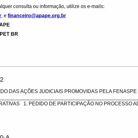
quer consulta ou informação, utilize os e-mails:
r
e
financeiro@apape.org.br
PAPE
EPET BR
2
DO DAS AÇÕES JUDICIAIS PROMOVIDAS PELA FENASPE 
___________________________________________________
RATIVAS 1. PEDIDO DE PARTICIPAÇÃO NO PROCESSO A
0-A