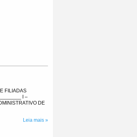
E FILIADAS
_______ I –
DMINISTRATIVO DE
Leia mais »