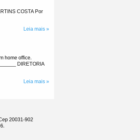
RTINS COSTA Por
Leia mais »
m home office.
______ DIRETORIA
Leia mais »
J Cep 20031-902
6.