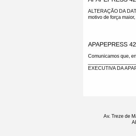
ALTERAÇÃO DA DAT
motivo de força maior,
APAPEPRESS 42
Comunicamos que, enqu
_________________
EXECUTIVA DA APAPE w
Av. Treze de M
A