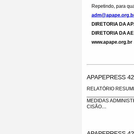
Repetindo, para qual
adm@apape.org.b
DIRETORIA DA A
DIRETORIA DA A
www.apape.org.br
APAPEPRESS 42
RELATÓRIO RESUMI
_________________
MEDIDAS ADMINIST
CISÃO…
APAPEPRESS 42