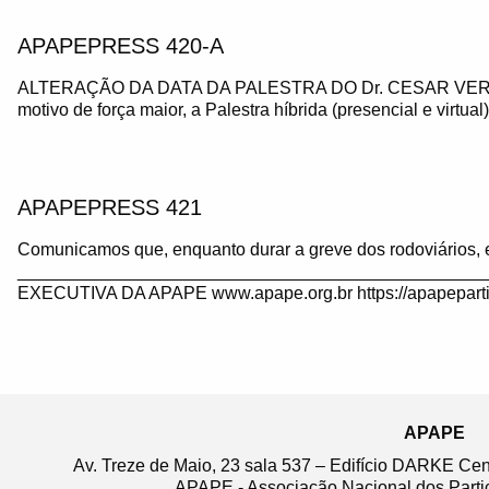
APAPEPRESS 420-A
ALTERAÇÃO DA DATA DA PALESTRA DO Dr. CESAR VE
motivo de força maior, a Palestra híbrida (presencial e virtua
APAPEPRESS 421
Comunicamos que, enquanto durar a greve dos rodoviários, 
_______________________________________________
EXECUTIVA DA APAPE www.apape.org.br https://apapeparti
APAPE
Av. Treze de Maio, 23 sala 537 – Edifício DARKE Ce
APAPE - Associação Nacional dos Partic