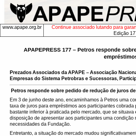
www.apape.org.br
Continue associado lutando para garanti
Edição 17
APAPEPRESS 177 – Petros responde sobre 
empréstimo
Prezados Associados da APAPE – Associação Nacion
Empresas do Sistema Petrobras e Sucessoras, Particip
Petros responde sobre pedido de redução de juros d
Em 3 de junho deste ano, encaminhamos à Petros uma co
taxa de juros para empréstimos aos participantes cobrada p
bastante inferior à praticada pelo mercado, que se situav
disposição de apresentar aos participantes uma condição 
necessidades da Fundação.
Entretanto, a situação do mercado mudou significativamen