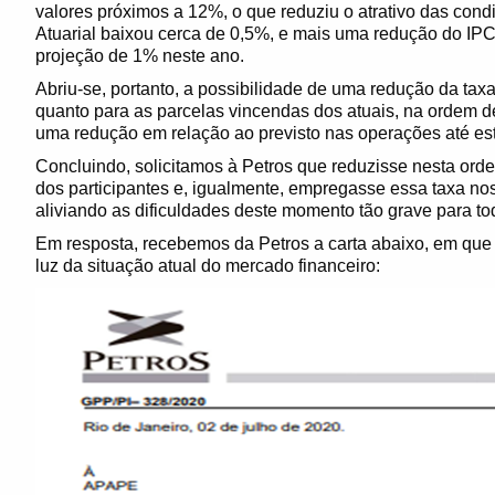
valores próximos a 12%, o que reduziu o atrativo das con
Atuarial baixou cerca de 0,5%, e mais uma redução do IP
projeção de 1% neste ano.
Abriu-se, portanto, a possibilidade de uma redução da taxa
quanto para as parcelas vincendas dos atuais, na ordem d
uma redução em relação ao previsto nas operações até e
Concluindo, solicitamos à Petros que reduzisse nesta orde
dos participantes e, igualmente, empregasse essa taxa n
aliviando as dificuldades deste momento tão grave para to
Em resposta, recebemos da Petros a carta abaixo, em que
luz da situação atual do mercado financeiro: