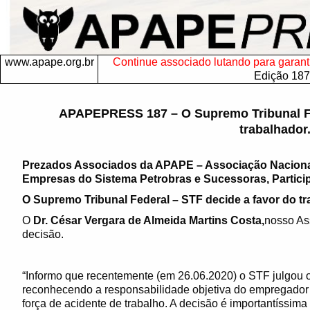
www.apape.org.br
Continue associado lutando para garantir
Edição 187
APAPEPRESS 187 – O Supremo Tribunal Fe
trabalhador
Prezados Associados da APAPE – Associação Nacion
Empresas do Sistema Petrobras e Sucessoras, Particip
O Supremo Tribunal Federal – STF decide a favor do t
O
Dr. César Vergara de Almeida Martins Costa,
nosso Ass
decisão.
“Informo que recentemente (em 26.06.2020) o STF julgou
reconhecendo a responsabilidade objetiva do empregado
força de acidente de trabalho. A decisão é importantíssima