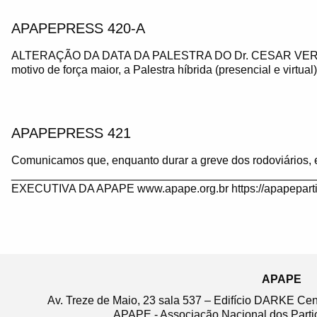
APAPEPRESS 420-A
ALTERAÇÃO DA DATA DA PALESTRA DO Dr. CESAR VE
motivo de força maior, a Palestra híbrida (presencial e virtua
APAPEPRESS 421
Comunicamos que, enquanto durar a greve dos rodoviários, 
_______________________________________________
EXECUTIVA DA APAPE www.apape.org.br https://apapeparti
APAPE
Av. Treze de Maio, 23 sala 537 – Edifício DARKE Ce
APAPE - Associação Nacional dos Partic