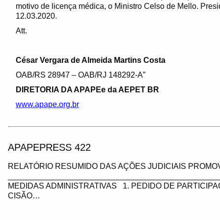
motivo de licença médica, o Ministro Celso de Mello. Presid
12.03.2020.
Att.
César Vergara de Almeida Martins Costa
OAB/RS 28947 – OAB/RJ 148292-A”
DIRETORIA DA APAPEe da AEPET BR
www.apape.org.br
APAPEPRESS 422
RELATÓRIO RESUMIDO DAS AÇÕES JUDICIAIS PROMOV
_________________________________________________
MEDIDAS ADMINISTRATIVAS 1. PEDIDO DE PARTICIP
CISÃO…