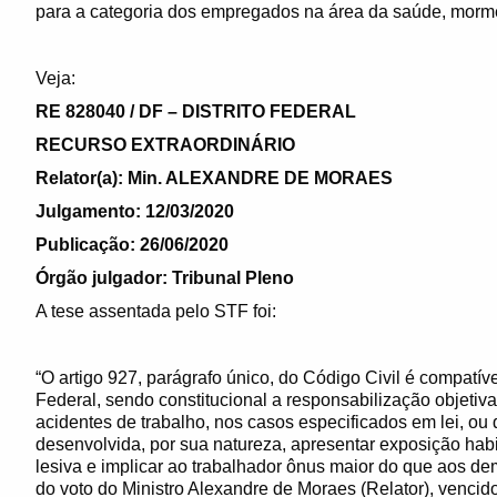
para a categoria dos empregados na área da saúde, morme
Veja:
RE 828040 / DF – DISTRITO FEDERAL
RECURSO EXTRAORDINÁRIO
Relator(a): Min. ALEXANDRE DE MORAES
Julgamento: 12/03/2020
Publicação: 26/06/2020
Órgão julgador: Tribunal Pleno
A tese assentada pelo STF foi:
“O artigo 927, parágrafo único, do Código Civil é compatíve
Federal, sendo constitucional a responsabilização objeti
acidentes de trabalho, nos casos especificados em lei, o
desenvolvida, por sua natureza, apresentar exposição habi
lesiva e implicar ao trabalhador ônus maior do que aos d
do voto do Ministro Alexandre de Moraes (Relator), vencido