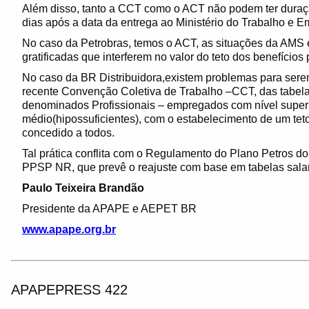
Além disso, tanto a CCT como o ACT não podem ter duraçã
dias após a data da entrega ao Ministério do Trabalho e 
No caso da Petrobras, temos o ACT, as situações da AMS 
gratificadas que interferem no valor do teto dos benefícios
No caso da BR Distribuidora,existem problemas para sere
recente Convenção Coletiva de Trabalho –CCT, das tabela
denominados Profissionais – empregados com nível superior
médio(hipossuficientes), com o estabelecimento de um teto
concedido a todos.
Tal prática conflita com o Regulamento do Plano Petros 
PPSP NR, que prevê o reajuste com base em tabelas salar
Paulo Teixeira Brandão
Presidente da APAPE e AEPET BR
www.apape.org.br
APAPEPRESS 422