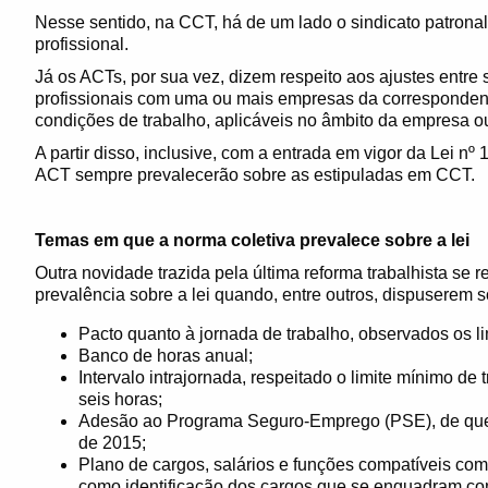
Nesse sentido, na CCT, há de um lado o sindicato patronal 
profissional.
Já os ACTs, por sua vez, dizem respeito aos ajustes entre 
profissionais com uma ou mais empresas da correspondent
condições de trabalho, aplicáveis no âmbito da empresa ou
A partir disso, inclusive, com a entrada em vigor da Lei n
ACT sempre prevalecerão sobre as estipuladas em CCT.
Temas em que a norma coletiva prevalece sobre a lei
Outra novidade trazida pela última reforma trabalhista se 
prevalência sobre a lei quando, entre outros, dispuserem s
Pacto quanto à jornada de trabalho, observados os li
Banco de horas anual;
Intervalo intrajornada, respeitado o limite mínimo de 
seis horas;
Adesão ao Programa Seguro-Emprego (PSE), de que t
de 2015;
Plano de cargos, salários e funções compatíveis c
como identificação dos cargos que se enquadram co