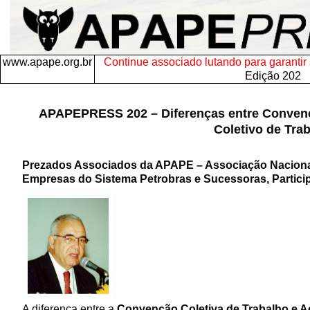
www.apape.org.br
Continue associado lutando para garantir s
Edição 202
APAPEPRESS 202 – Diferenças entre Convenç
Coletivo de Tra
Prezados Associados da APAPE – Associação Nacion
Empresas do Sistema Petrobras e Sucessoras, Particip
A diferença entre a
Convenção Coletiva de Trabalho e A