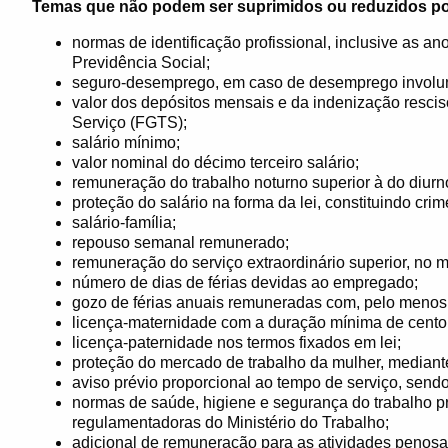
Temas que não podem ser suprimidos ou reduzidos po
normas de identificação profissional, inclusive as an
Previdência Social;
seguro-desemprego, em caso de desemprego involun
valor dos depósitos mensais e da indenização resci
Serviço (FGTS);
salário mínimo;
valor nominal do décimo terceiro salário;
remuneração do trabalho noturno superior à do diurn
proteção do salário na forma da lei, constituindo cri
salário-família;
repouso semanal remunerado;
remuneração do serviço extraordinário superior, no 
número de dias de férias devidas ao empregado;
gozo de férias anuais remuneradas com, pelo menos, 
licença-maternidade com a duração mínima de cento e
licença-paternidade nos termos fixados em lei;
proteção do mercado de trabalho da mulher, mediante 
aviso prévio proporcional ao tempo de serviço, sendo 
normas de saúde, higiene e segurança do trabalho p
regulamentadoras do Ministério do Trabalho;
adicional de remuneração para as atividades penosas