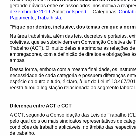
gerando dúvidas entre os associados, nos motiva a reapr
dezembro de 2019
. Autor:
netspeed
– Categorias:
Contabi
Pagamento
,
Trabalhista
.
“
Fique por dentro, inclusive, dos temas em que a norma
Na área trabalhista, além das leis, decretos e portarias
coletivas, que se subdividem em Convenção Coletiva de T
Trabalho (ACT). O intuito delas é aprimorar as relações d
empregadores, com a definição de direitos e obrigações às
ambas.
Dessa forma, embora com a mesma finalidade, os instrumen
necessidade de cada categoria e possuem diferenças entre
espécie da outra e tudo, é claro, à luz da Lei nº 13.467/201
reestruturou a legislação relacionada ao segmento laboral.
Diferença entre ACT e CCT
A CCT, segundo a Consolidação das Leis do Trabalho (CLT)
pelo qual dois ou mais sindicatos representativos de cate
condições de trabalho aplicáveis, no âmbito das respectiv
de trabalho.