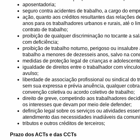
aposentadoria;
seguro contra acidentes de trabalho, a cargo do emp
ação, quanto aos créditos resultantes das relações d
anos para os trabalhadores urbanos e rurais, até o li
contrato de trabalho;
proibição de qualquer discriminação no tocante a sal
com deficiência;
proibição de trabalho noturno, perigoso ou insalubr
trabalho a menores de dezesseis anos, salvo na cond
medidas de proteção legal de crianças e adolescente
igualdade de direitos entre o trabalhador com víncul
avulso;
liberdade de associação profissional ou sindical do tr
sem sua expressa e prévia anuência, qualquer cobra
convenção coletiva ou acordo coletivo de trabalho;
direito de greve, competindo aos trabalhadores decid
os interesses que devam por meio dele defender;
definição legal sobre os serviços ou atividades essen
atendimento das necessidades inadiáveis da comun
tributos e outros créditos de terceiros;
Prazo dos ACTs e das CCTs