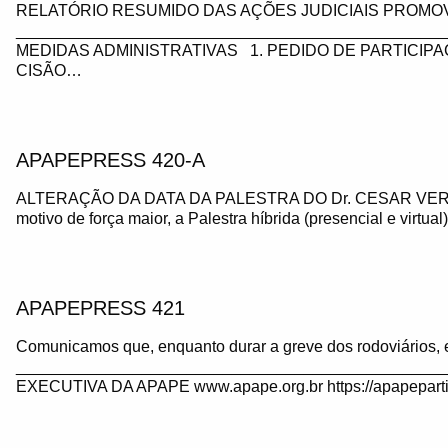
RELATÓRIO RESUMIDO DAS AÇÕES JUDICIAIS PROMOV
_________________________________________________
MEDIDAS ADMINISTRATIVAS 1. PEDIDO DE PARTICIP
CISÃO…
APAPEPRESS 420-A
ALTERAÇÃO DA DATA DA PALESTRA DO Dr. CESAR VE
motivo de força maior, a Palestra híbrida (presencial e virtua
APAPEPRESS 421
Comunicamos que, enquanto durar a greve dos rodoviários, 
_______________________________________________
EXECUTIVA DA APAPE www.apape.org.br https://apapeparti