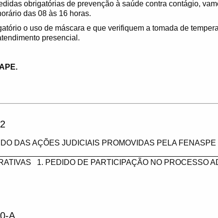
idas obrigatórias de prevenção à saúde contra contágio, vamo
orário das 08 às 16 horas.
tório o uso de máscara e que verifiquem a tomada de temperat
tendimento presencial.
APE.
2
DO DAS AÇÕES JUDICIAIS PROMOVIDAS PELA FENASPE 
___________________________________________________
RATIVAS 1. PEDIDO DE PARTICIPAÇÃO NO PROCESSO A
0-A