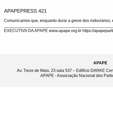
APAPEPRESS 421
Comunicamos que, enquanto durar a greve dos rodoviários, 
_______________________________________________
EXECUTIVA DA APAPE www.apape.org.br https://apapeparti
APAPE
Av. Treze de Maio, 23 sala 537 – Edifício DARKE Ce
APAPE - Associação Nacional dos Partic