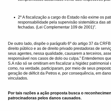
2º A fiscalização a cargo do Estado não exime os pat
responsabilidade pela supervisão sistemática das at
fechadas. (Lei Complementar 109 de 2001)”.
De outro lado, dispõe o parágrafo 6º do artigo 37 da CRFB
direito público e as de direito privado prestadoras de ser
seus agentes, nessa qualidade, causarem a terceiros, asse
responsável nos casos de dolo ou culpa.” Entendemos que 
S.A não só se omitiram em fiscalizar a higidez patrimonial 
como, na verdade, participaram, por meio de seus preposto
geração de déficit da Petros e, por consequência, em da
vinculados.
Por tais razões a ação proposta busca o reconhecimen
patrocinadoras pelos danos causados.