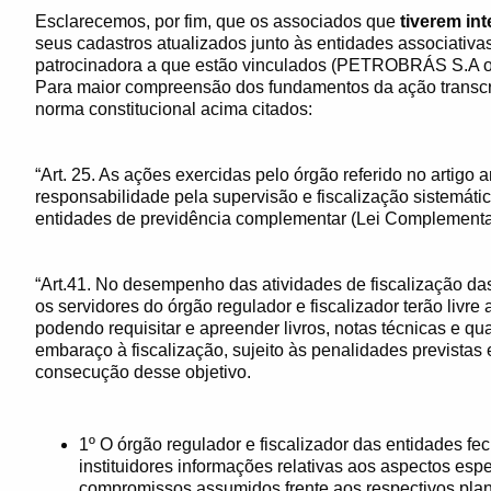
Esclarecemos, por fim, que os associados que
tiverem in
seus cadastros atualizados junto às entidades associativas
patrocinadora a que estão vinculados (PETROBRÁS S
Para maior compreensão dos fundamentos da ação transcre
norma constitucional acima citados:
“Art. 25. As ações exercidas pelo órgão referido no artigo
responsabilidade pela supervisão e fiscalização sistemáti
entidades de previdência complementar (Lei Complementa
“Art.41. No desempenho das atividades de fiscalização da
os servidores do órgão regulador e fiscalizador terão livre
podendo requisitar e apreender livros, notas técnicas e q
embaraço à fiscalização, sujeito às penalidades previstas 
consecução desse objetivo.
1º O órgão regulador e fiscalizador das entidades fe
instituidores informações relativas aos aspectos esp
compromissos assumidos frente aos respectivos plan