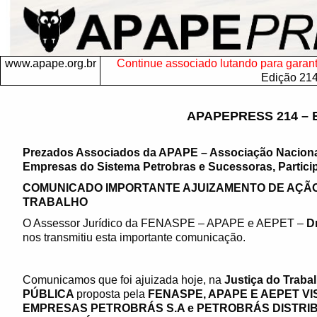
www.apape.org.br
Continue associado lutando para garantir
Edição 21
APAPEPRESS 214 – 
Prezados Associados da APAPE – Associação Nacion
Empresas do Sistema Petrobras e Sucessoras, Particip
COMUNICADO IMPORTANTE AJUIZAMENTO DE AÇÃO 
TRABALHO
O Assessor Jurídico da FENASPE – APAPE e AEPET –
D
nos transmitiu esta importante comunicação.
Comunicamos que foi ajuizada hoje, na
Justiça do Trabal
PÚBLICA
proposta pela
FENASPE, APAPE E AEPET
VI
EMPRESAS PETROBRÁS S.A e PETROBRÁS DISTRIB