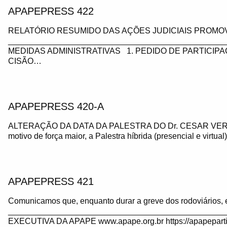
APAPEPRESS 422
RELATÓRIO RESUMIDO DAS AÇÕES JUDICIAIS PROMOV
_________________________________________________
MEDIDAS ADMINISTRATIVAS 1. PEDIDO DE PARTICIP
CISÃO…
APAPEPRESS 420-A
ALTERAÇÃO DA DATA DA PALESTRA DO Dr. CESAR VE
motivo de força maior, a Palestra híbrida (presencial e virtua
APAPEPRESS 421
Comunicamos que, enquanto durar a greve dos rodoviários, 
_______________________________________________
EXECUTIVA DA APAPE www.apape.org.br https://apapeparti