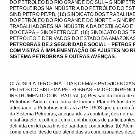
DO PETRÓLEO DO RIO GRANDE DO SUL – SINDIPETRO
PETROLEIROS NA INDÚSTRIA DO PETRÓLEO DO ES
SINDIPETRO PE/PB, (16) SINDICATO DOS TRABALH
DO PETRÓLEO DO RIO GRANDE DO NORTE – SINDIPE
TRABALHADORES NA INDÚSTRIA DA DESTILAÇÃO E
DO CEARÁ – SINDIPETRO/CE, (18) SINDICATO DOS
PETRÓLEO E DERIVADOS DO ESTADO DA AMAZONAS –
PETROBRAS DE 2 SEGURIDADE SOCIAL – PETROS
COM VISTAS À IMPLEMENTAÇÃO DE AJUSTES NO 
SISTEMA PETROBRAS E OUTRAS AVENÇAS.
CLÁUSULA TERCEIRA – DAS DEMAIS PROVIDÊNCIA
PETROS DO SISTEMA PETROBRAS EM DECORRÊNCI
INSTRUMENTO CONTRATUAL (a) Revisão da forma de cus
Petrobras. Ainda como forma de tornar o Plano Petros do S
adequado, a Petrobras indicará à PETROS que proceda à r
do Sistema Petrobras, adequando as contribuições norma
igual àquele recolhido como contribuições de participante
definida em lei para fins de paridade contributiva. (b) Alé
compromete, desde que atendidas as condicionantes de