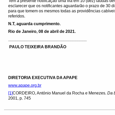
Tem a presente notificação uma via em 10 (dez) laudas de
esclarecer que os notificantes aguardarão o prazo de 30 di
para que tomem os mesmos todas as providências cabíveis 
referidos.
N.T, aguarda cumprimento.
Rio de Janeiro, 08 de abril de 2021.
__________________________________
PAULO TEIXEIRA BRANDÃO
DIRETORIA EXECUTIVA DA APAPE
www.apape.org.br
[1]
CORDEIRO, António Manuel da Rocha e Menezes.
Da b
2001, p. 745