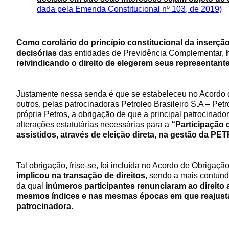
dada pela Emenda Constitucional nº 103, de 2019)
Como corolário do princípio constitucional da inserção
decisórias
das entidades de Previdência Complementar,
reivindicando o direito de elegerem seus representante
Justamente nessa senda é que se estabeleceu no Acordo 
outros, pelas patrocinadoras Petroleo Brasileiro S.A – Petr
própria Petros, a obrigação de que a principal patrocinad
alterações estatutárias necessárias para a
“Participação 
assistidos, através de eleição direta, na gestão da PE
Tal obrigação, frise-se, foi incluída no Acordo de Obrigaç
implicou na transação de direitos
, sendo a mais contund
da qual
inúmeros participantes renunciaram ao direito
mesmos índices e nas mesmas épocas em que reajustad
patrocinadora.