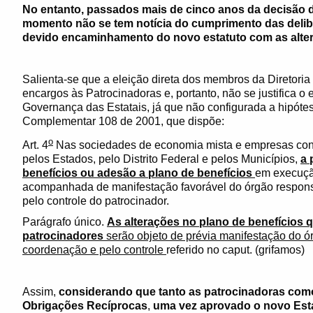
No entanto, passados mais de cinco anos da decisão d
momento não se tem notícia do cumprimento das delib
devido encaminhamento do novo estatuto com as alte
Salienta-se que a eleição direta dos membros da Diretori
encargos às Patrocinadoras e, portanto, não se justifica o
Governança das Estatais, já que não configurada a hipótese
Complementar 108 de 2001, que dispõe:
o
Art. 4
Nas sociedades de economia mista e empresas contr
pelos Estados, pelo Distrito Federal e pelos Municípios,
a 
benefícios ou adesão a plano de benefícios
em execução
acompanhada de manifestação favorável do órgão respons
pelo controle do patrocinador.
Parágrafo único.
As alterações no plano de benefícios 
patrocinadores
serão objeto de prévia manifestação do ó
coordenação e pelo controle
referido no caput. (grifamos)
Assim,
considerando que tanto as patrocinadoras como
Obrigações Recíprocas
,
uma vez aprovado o novo Esta