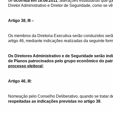
de
ocorrida em 16.06.2011
, alterações estatutárias que g
Diretor Administrativo e Diretor de Seguridade, como se vê
Artigo 38, III –
Os membros da Diretoria Executiva serão conduzidos serão
artigo 46, mediante indicações realizadas da seguinte form
Os Diretores Administrativo e de Seguridade serão indi
de Planos patrocinados pelo grupo econômico do patr
processo eleitoral
;
Artigo 46, III:
Nomeação pelo Conselho Deliberativo, quando se tratar d
respeitadas as indicações previstas no artigo 38
.