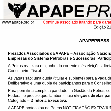
www.apape.org.br
Continue associado lutando para garanti
Edição 2
APAPEPRESS 
Prezados Associados da APAPE – Associação Nacion
Empresas do Sistema Petrobras e Sucessoras, Particip
A Petros realizará em junho do corrente mês eleições dire
Conselheiro Fiscal.
As vagas são: uma dupla (titular e suplente) para a vaga d
Deliberativo e uma dupla de participantes para o Conselho
Para permitir a completa paridade na Gestão da Petros, co
Federal, é preciso que, também, haja
eleições diretas pa
Colegiado –
Diretoria Executiva.
A APAPE protocolou na Petros NOTIFICAÇÃO EXTRAJUDI