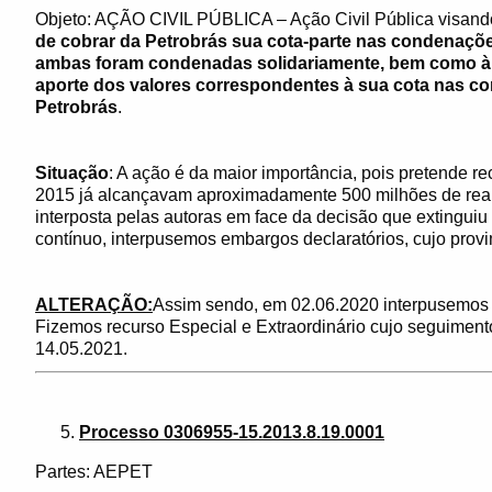
Objeto: AÇÃO CIVIL PÚBLICA – Ação Civil Pública visan
de cobrar da Petrobrás sua cota-parte nas condenaçõe
ambas foram condenadas solidariamente, bem como à 
aporte dos valores correspondentes à sua cota nas c
Petrobrás
.
Situação
: A ação é da maior importância, pois pretende 
2015 já alcançavam aproximadamente 500 milhões de rea
interposta pelas autoras em face da decisão que extinguiu
contínuo, interpusemos embargos declaratórios, cujo provi
ALTERAÇÃO:
Assim sendo, em 02.06.2020 interpusemos A
Fizemos recurso Especial e Extraordinário cujo seguimen
14.05.2021.
Processo 0306955-15.2013.8.19.0001
Partes: AEPET