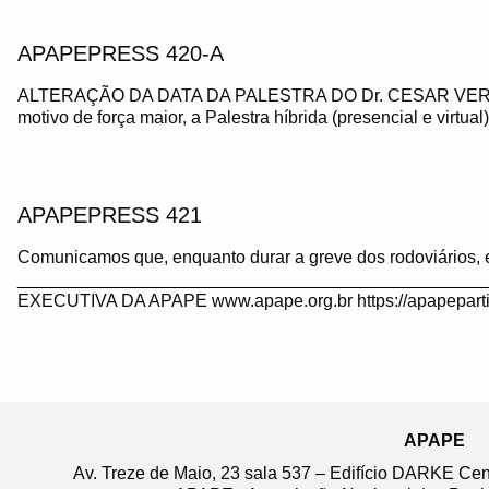
APAPEPRESS 420-A
ALTERAÇÃO DA DATA DA PALESTRA DO Dr. CESAR VE
motivo de força maior, a Palestra híbrida (presencial e virtua
APAPEPRESS 421
Comunicamos que, enquanto durar a greve dos rodoviários, 
_______________________________________________
EXECUTIVA DA APAPE www.apape.org.br https://apapeparti
APAPE
Av. Treze de Maio, 23 sala 537 – Edifício DARKE Ce