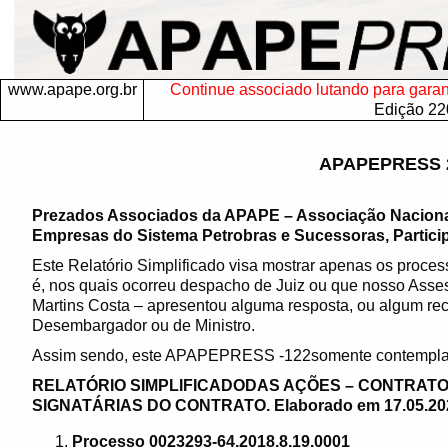
www.apape.org.br
Continue associado lutando para garanti
Edição 22
APAPEPRESS 
Prezados Associados da APAPE – Associação Nacion
Empresas do Sistema Petrobras e Sucessoras, Particip
Este Relatório Simplificado visa mostrar apenas os proces
é, nos quais ocorreu despacho de Juiz ou que nosso Asses
Martins Costa – apresentou alguma resposta, ou algum rec
Desembargador ou de Ministro.
Assim sendo, este APAPEPRESS -122somente contempla o
RELATÓRIO SIMPLIFICADODAS AÇÕES – CONTRATO
SIGNATÁRIAS DO CONTRATO. Elaborado em 17.05.20
Processo 0023293-64.2018.8.19.0001