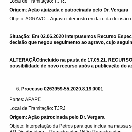
Local de Tramitação: TJ RJ
Origem: Ação ajuizada e patrocinada pelo Dr. Vergara
Objeto: AGRAVO – Agravo interposto em face da decisão qu
Situação: Em 02.06.2020 interpusemos Recurso Especi
decisão que negou seguimento ao agravo, cujo seguim
ALTERAÇÃO:
Incluído na pauta de 17.05.21. RECUR
possibilidade de novo recurso após a publicação do a
Processo 0263959-55.2020.8.19.0001
Partes: APAPE
Local de Tramitação: TJRJ
Origem: Ação patrocinada pelo Dr. Vergara
Objeto: Interpelação da Petros para que inclua na massa 
BR Distribuidora – Repactuantes / Não-Repactuantes