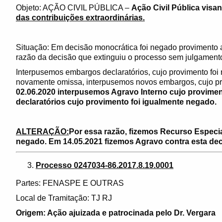
Objeto: AÇÃO CIVIL PÚBLICA –
Ação Civil Pública visa
das contribuições extraordinárias.
Situação: Em decisão monocrática foi negado provimento a
razão da decisão que extinguiu o processo sem julgamento
Interpusemos embargos declaratórios, cujo provimento foi
novamente omissa, interpusemos novos embargos, cujo pr
02.06.2020 interpusemos Agravo Interno cujo provime
declaratórios cujo provimento foi igualmente negado.
ALTERAÇÃO:
Por essa razão, fizemos Recurso Especia
negado. Em 14.05.2021 fizemos Agravo contra esta dec
Processo 0247034-86.2017.8.19.0001
Partes: FENASPE E OUTRAS
Local de Tramitação: TJ RJ
Origem: Ação ajuizada e patrocinada pelo Dr. Vergara