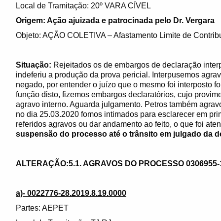
Local de Tramitação: 20º VARA CÍVEL
Origem: Ação ajuizada e patrocinada pelo Dr. Vergara
Objeto: AÇÃO COLETIVA – Afastamento Limite de Contrib
Situação:
Rejeitados os de embargos de declaração interp
indeferiu a produção da prova pericial. Interpusemos agra
negado, por entender o juízo que o mesmo foi interposto f
função disto, fizemos embargos declaratórios, cujo provime
agravo interno. Aguarda julgamento. Petros também agravo
no dia 25.03.2020 fomos intimados para esclarecer em pri
referidos agravos ou dar andamento ao feito, o que foi at
suspensão do processo até o trânsito em julgado da d
ALTERAÇÃO:
5.1. AGRAVOS DO PROCESSO 0306955-15
a)- 0022776-28.2019.8.19.0000
Partes: AEPET