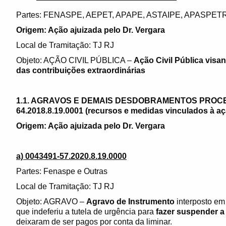
Partes: FENASPE, AEPET, APAPE, ASTAIPE, APASPET
Origem: Ação ajuizada pelo Dr. Vergara
Local de Tramitação: TJ RJ
Objeto: AÇÃO CIVIL PÚBLICA –
Ação Civil Pública visa
das contribuições extraordinárias
1.1. AGRAVOS E DEMAIS DESDOBRAMENTOS PROCE
64.2018.8.19.0001 (recursos e medidas vinculados à a
Origem: Ação ajuizada pelo Dr. Vergara
a) 0043491-57.2020.8.19.0000
Partes: Fenaspe e Outras
Local de Tramitação: TJ RJ
Objeto: AGRAVO –
Agravo de Instrumento
interposto em
que indeferiu a tutela de urgência para
fazer suspender a
deixaram de ser pagos por conta da liminar.