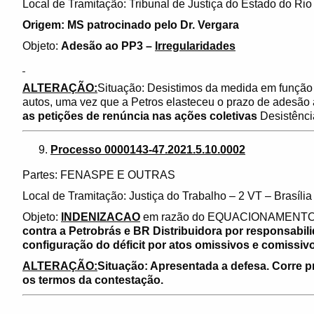
Local de Tramitação: Tribunal de Justiça do Estado do Rio
Origem: MS patrocinado pelo Dr. Vergara
Objeto:
Adesão ao PP3 –
Irregularidades
ALTERAÇÃO:
Situação: Desistimos da medida em função 
autos, uma vez que a Petros elasteceu o prazo de adesão
as petições de renúncia nas ações coletivas
Desistênci
Processo 0000143-47.2021.5.10.0002
Partes: FENASPE E OUTRAS
Local de Tramitação: Justiça do Trabalho – 2 VT – Brasíli
Objeto:
INDENIZACAO
em razão do EQUACIONAMENT
contra a Petrobrás e BR Distribuidora por responsabil
configuração do déficit por atos omissivos e comissi
ALTERAÇÃO:
Situação: Apresentada a defesa. Corre 
os termos da contestação.