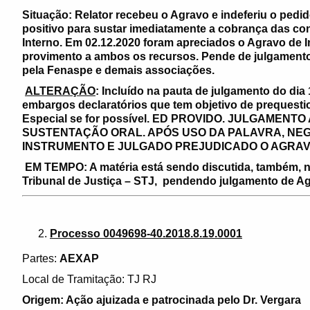
Situação: Relator recebeu o Agravo e indeferiu o pedi
positivo para sustar imediatamente a cobrança das con
Interno. Em 02.12.2020 foram apreciados o Agravo de 
provimento a ambos os recursos. Pende de julgamento
pela Fenaspe e demais associações.
ALTERAÇÃO
: Incluído na pauta de julgamento do dia
embargos declaratórios que tem objetivo de prequest
Especial se for possível. ED PROVIDO. JULGAMEN
SUSTENTAÇÃO ORAL. APÓS USO DA PALAVRA, NE
INSTRUMENTO E JULGADO PREJUDICADO O AGRAV
EM TEMPO: A matéria está sendo discutida, também, n
Tribunal de Justiça – STJ, pendendo julgamento de Ag
Processo 0049698-40.2018.8.19.0001
Partes:
AEXAP
Local de Tramitação: TJ RJ
Origem: Ação ajuizada e patrocinada pelo Dr. Vergara