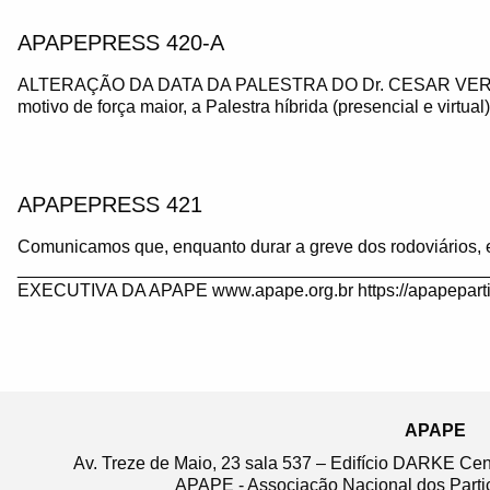
APAPEPRESS 420-A
ALTERAÇÃO DA DATA DA PALESTRA DO Dr. CESAR VE
motivo de força maior, a Palestra híbrida (presencial e virtua
APAPEPRESS 421
Comunicamos que, enquanto durar a greve dos rodoviários, 
_______________________________________________
EXECUTIVA DA APAPE www.apape.org.br https://apapeparti
APAPE
Av. Treze de Maio, 23 sala 537 – Edifício DARKE Ce
APAPE - Associação Nacional dos Partic