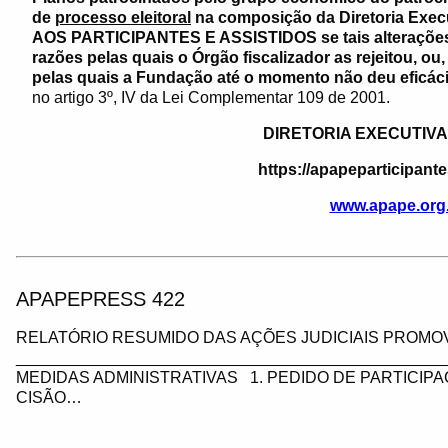
de
processo eleitoral
na composição da Diretoria Ex
AOS PARTICIPANTES E ASSISTIDOS se tais alteraçõe
razões pelas quais o Órgão fiscalizador as rejeitou, ou
pelas quais a Fundação até o momento não deu eficá
no artigo 3º, IV da Lei Complementar 109 de 2001.
DIRETORIA EXECUTIVA
https://apapeparticipante
www.apape.org
APAPEPRESS 422
RELATÓRIO RESUMIDO DAS AÇÕES JUDICIAIS PROMOV
_________________________________________________
MEDIDAS ADMINISTRATIVAS 1. PEDIDO DE PARTICIP
CISÃO…