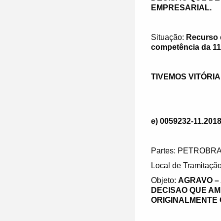
EMPRESARIAL.
Situação:
Recurso 
competência da 11ª
TIVEMOS VITÓRI
e) 0059232-11.2018
Partes: PETROBRA
Local de Tramitação
Objeto:
AGRAVO –
DECISAO QUE AM
ORIGINALMENTE C