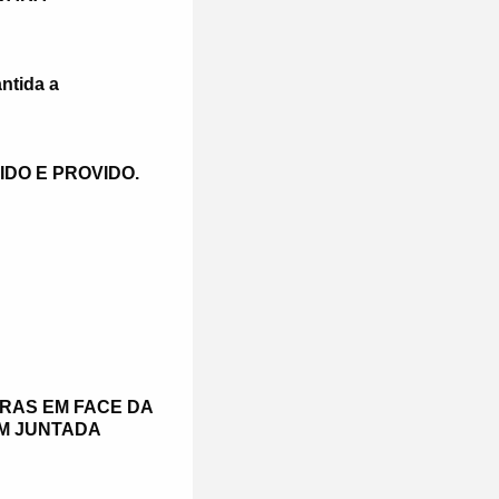
ntida a
DO E PROVIDO.
RAS EM FACE DA
EM JUNTADA