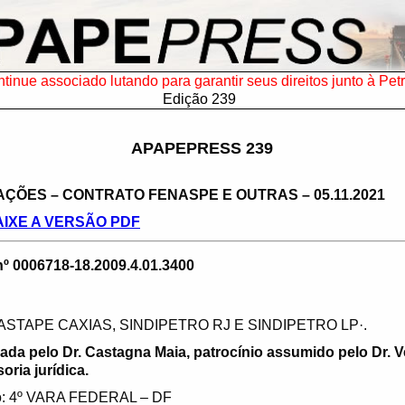
tinue associado lutando para garantir seus direitos junto à Pet
Edição 239
APAPEPRESS 239
ÇÕES – CONTRATO FENASPE E OUTRAS – 05.11.2021
AIXE A VERSÃO PDF
 0006718-18.2009.4.01.3400
 ASTAPE CAXIAS, SINDIPETRO RJ E SINDIPETRO LP·.
ada pelo Dr. Castagna Maia, patrocínio assumido pelo Dr. 
ria jurídica.
ão: 4º VARA FEDERAL – DF