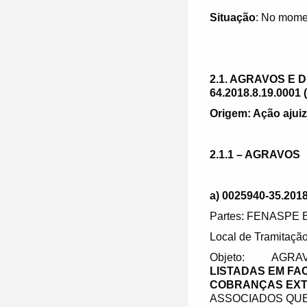
Situação
: No mome
2.1. AGRAVOS E
64.2018.8.19.0001
Origem: Ação ajuiz
2.1.1 – AGRAVOS
a) 0025940-35.2018
Partes: FENASPE
Local de Tramitação
Objeto: AGRA
LISTADAS EM FA
COBRANÇAS EXT
ASSOCIADOS QUE