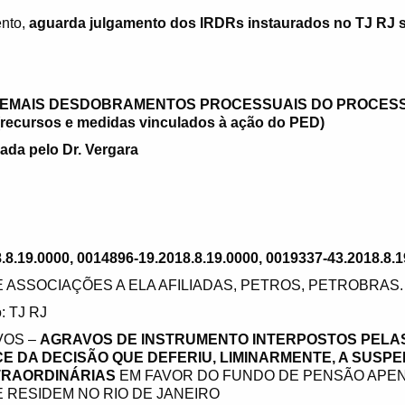
nto,
aguarda julgamento dos IRDRs instaurados no TJ RJ s
 DEMAIS DESDOBRAMENTOS PROCESSUAIS DO PROCESSO
 (recursos e medidas vinculados à ação do PED)
ada pelo Dr. Vergara
.8.19.0000, 0014896-19.2018.8.19.0000, 0019337-43.2018.8.
 E ASSOCIAÇÕES A ELA AFILIADAS, PETROS, PETROBRAS.
: TJ RJ
VOS –
AGRAVOS DE INSTRUMENTO INTERPOSTOS PELAS
CE DA DECISÃO QUE DEFERIU, LIMINARMENTE, A SUSP
RAORDINÁRIAS
EM FAVOR DO FUNDO DE PENSÃO APE
 RESIDEM NO RIO DE JANEIRO