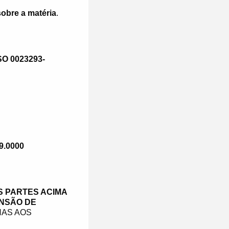
obre a matéria
.
 0023293-
19.0000
 PARTES ACIMA
ENSÃO DE
NAS AOS