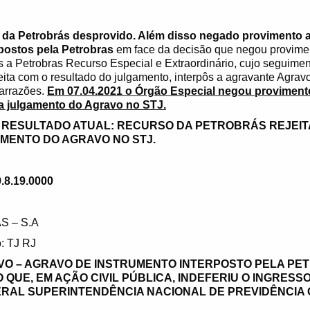
 da Petrobrás desprovido. Além disso negado provimento
rpostos pela Petrobras
em face da decisão que negou provime
ôs a Petrobras Recurso Especial e Extraordinário, cujo seguime
feita com o resultado do julgamento, interpôs a agravante Agrav
arrazões.
Em 07.04.2021 o Órgão Especial negou proviment
a julgamento do Agravo no STJ.
A RESULTADO ATUAL: RECURSO DA PETROBRÁS REJEIT
MENTO DO AGRAVO NO STJ.
.8.19.0000
S – S.A
: TJ RJ
O – AGRAVO DE INSTRUMENTO INTERPOSTO PELA PE
QUE, EM AÇÃO CIVIL PÚBLICA, INDEFERIU O INGRESSO
ERAL SUPERINTENDÊNCIA NACIONAL DE PREVIDÊNCI