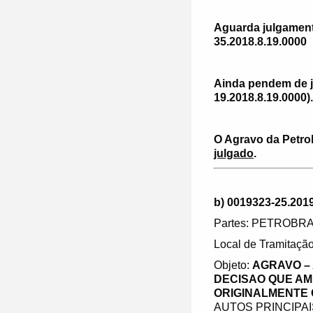
Aguarda julgament
35.2018.8.19.0000
Ainda pendem de j
19.2018.8.19.0000).
O Agravo da Petrob
julgado
.
b) 0019323-25.2019
Partes: PETROBRA
Local de Tramitação
Objeto:
AGRAVO –
DECISAO QUE AM
ORIGINALMENTE C
AUTOS PRINCIPAI