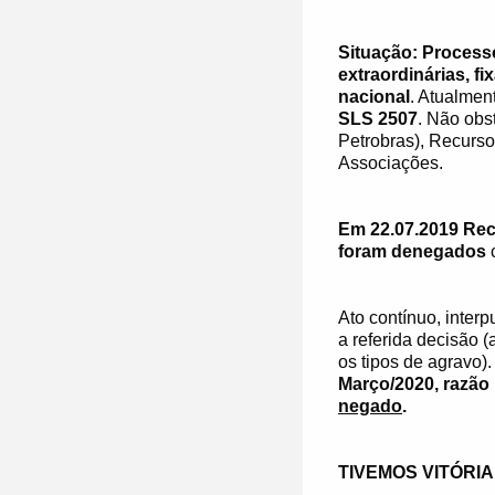
Situação: Process
extraordinárias, 
nacional
. Atualmen
SLS 2507
. Não obs
Petrobras), Recurso
Associações.
Em 22.07.2019 Rec
foram denegados
Ato contínuo, inter
a referida decisão 
os tipos de agravo)
Março/2020, razão 
negado
.
TIVEMOS VITÓRIA