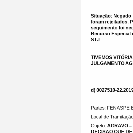
Situação: Negado 
foram rejeitados. 
seguimento foi ne
Recurso Especial 
STJ.
TIVEMOS VITÓRI
JULGAMENTO AG
d) 0027510-22.2019
Partes: FENASPE
Local de Tramitação
Objeto:
AGRAVO –
DECISAO QUE DE