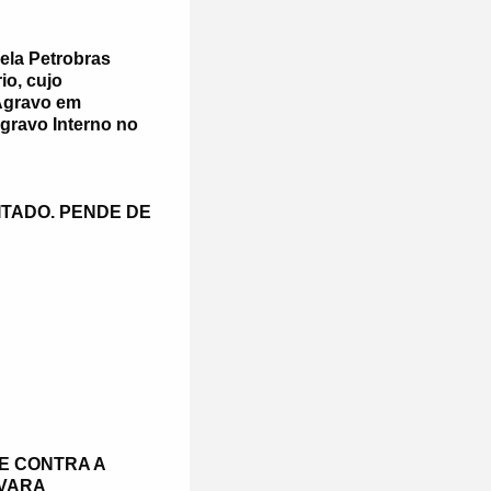
ela Petrobras
io, cujo
Agravo em
gravo Interno no
ITADO. PENDE DE
E CONTRA A
 VARA