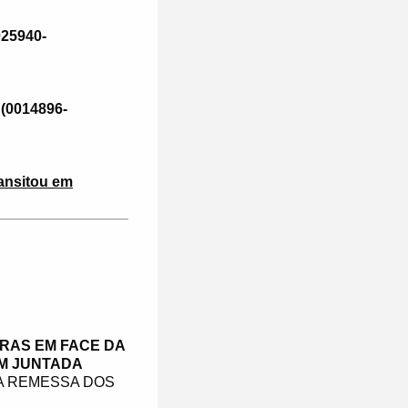
025940-
 (0014896-
ransitou em
RAS EM FACE DA
EM JUNTADA
A REMESSA DOS