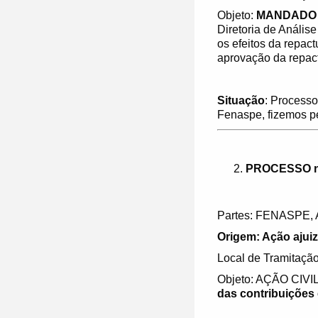
Objeto:
MANDADO 
Diretoria de Análi
os efeitos da repac
aprovação da repac
Situação
: Processo
Fenaspe, fizemos p
PROCESSO nº
Partes: FENASPE,
Origem: Ação ajuiz
Local de Tramitação
Objeto: AÇÃO CIVI
das contribuiçõe