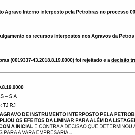
o Agravo Interno interposto pela Petrobras no processo 0
ulgamento os recursos interpostos nos Agravos da Petros
ras (0019337-43.2018.8.19.0000) foi rejeitado e a
decisão t
.8.19.0000
S – S.A
: TJ RJ
 AGRAVO DE INSTRUMENTO INTERPOSTO PELA PETROB
PLIOU OS EFEITOS DA LIMINAR PARA ALÉM DA LISTAG
OM A INICIAL
E CONTRA A DECISAO QUE DETERMINOU 
S PARA A VARA EMPRESARIAL.