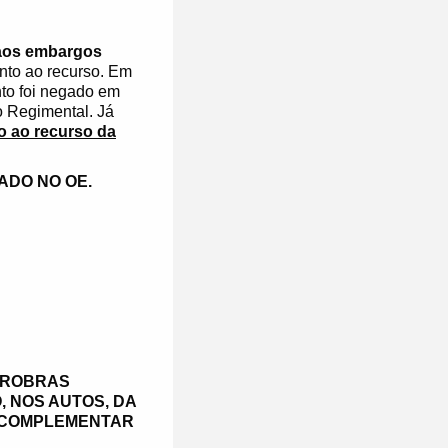
 aos embargos
nto ao recurso. Em
nto foi negado em
o Regimental. Já
o ao recurso da
ADO NO OE.
TROBRAS
, NOS AUTOS, DA
A COMPLEMENTAR