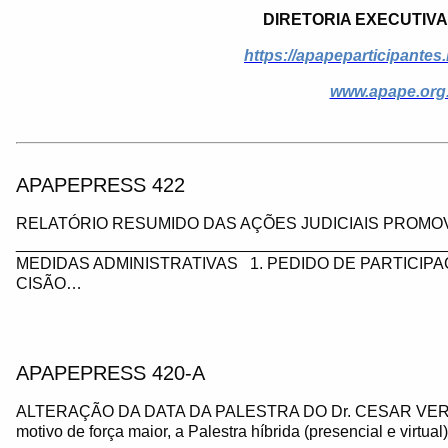
DIRETORIA EXECUTIVA
https://apapeparticipantes
www.apape.org
APAPEPRESS 422
RELATÓRIO RESUMIDO DAS AÇÕES JUDICIAIS PROMOV
_________________________________________________
MEDIDAS ADMINISTRATIVAS 1. PEDIDO DE PARTICIP
CISÃO…
APAPEPRESS 420-A
ALTERAÇÃO DA DATA DA PALESTRA DO Dr. CESAR VE
motivo de força maior, a Palestra híbrida (presencial e virtua