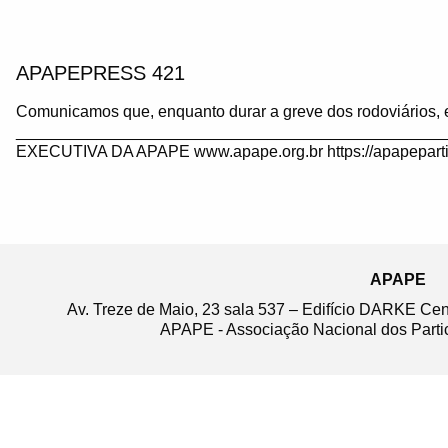
APAPEPRESS 421
Comunicamos que, enquanto durar a greve dos rodoviários, 
_______________________________________________
EXECUTIVA DA APAPE www.apape.org.br https://apapeparti
APAPE
Av. Treze de Maio, 23 sala 537 – Edifício DARKE Ce
APAPE - Associação Nacional dos Partic