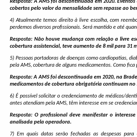
Resposta: A AMS foi descontinuada em 2020. Eventos 
cobertos pelo valor da mensalidade sem repasse ao ben
4) Atualmente temos direito à livre escolha, com reemb
perdemos diversos profissionais. Será mantido e até qua
Resposta: Não houve mudança com relação a livre es
cobertura assistencial, teve aumento de 8 mil para 31 m
5) Pessoas portadoras de doenças como cardiopatias, diab
pela AMS, cobertura de alguns medicamentos. Como fica 
Resposta: A AMS foi descontinuada em 2020, na Brade
medicamentos de cobertura obrigatória continuam no r
6) É possível solicitar o credenciamento de médicos/denti
antes atendiam pela AMS, têm interesse em se credencia
Resposta: O profissional deve manifestar o interesse
analisada pela operadora.
7) Em quais datas serão fechadas as despesas par