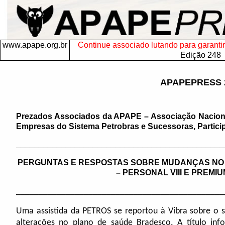
www.apape.org.br
Continue associado lutando para garantir 
Edição 248
APAPEPRESS 
Prezados Associados da APAPE – Associação Nacio
Empresas do Sistema Petrobras e Sucessoras, Particip
______________________________________________
PERGUNTAS E RESPOSTAS SOBRE MUDANÇAS NO 
– PERSONAL VIII E PREMI
______________________________________________
Uma assistida da PETROS se reportou à Vibra sobre o
alterações no plano de saúde Bradesco. A título inf