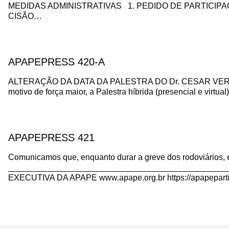
MEDIDAS ADMINISTRATIVAS 1. PEDIDO DE PARTICIP
CISÃO…
APAPEPRESS 420-A
ALTERAÇÃO DA DATA DA PALESTRA DO Dr. CESAR VE
motivo de força maior, a Palestra híbrida (presencial e virtua
APAPEPRESS 421
Comunicamos que, enquanto durar a greve dos rodoviários, 
_______________________________________________
EXECUTIVA DA APAPE www.apape.org.br https://apapeparti