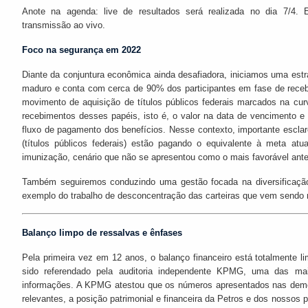
Anote na agenda: live de resultados será realizada no dia 7/4.
transmissão ao vivo.
Foco na segurança em 2022
Diante da conjuntura econômica ainda desafiadora, iniciamos uma estr
maduro e conta com cerca de 90% dos participantes em fase de recebi
movimento de aquisição de títulos públicos federais marcados na cur
recebimentos desses papéis, isto é, o valor na data de vencimento 
fluxo de pagamento dos benefícios. Nesse contexto, importante escla
(títulos públicos federais) estão pagando o equivalente à meta atua
imunização, cenário que não se apresentou como o mais favorável ante
Também seguiremos conduzindo uma gestão focada na diversificação d
exemplo do trabalho de desconcentração das carteiras que vem sendo 
Balanço limpo de ressalvas e ênfases
Pela primeira vez em 12 anos, o balanço financeiro está totalmente l
sido referendado pela auditoria independente KPMG, uma das mai
informações. A KPMG atestou que os números apresentados nas demo
relevantes, a posição patrimonial e financeira da Petros e dos nossos