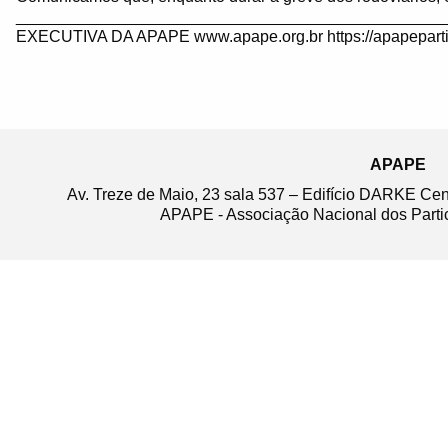
_______________________________________________
EXECUTIVA DA APAPE www.apape.org.br https://apapeparti
APAPE
Av. Treze de Maio, 23 sala 537 – Edifício DARKE Ce
APAPE - Associação Nacional dos Partic