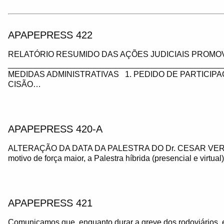
APAPEPRESS 422
RELATÓRIO RESUMIDO DAS AÇÕES JUDICIAIS PROMOV
_________________________________________________
MEDIDAS ADMINISTRATIVAS 1. PEDIDO DE PARTICIP
CISÃO…
APAPEPRESS 420-A
ALTERAÇÃO DA DATA DA PALESTRA DO Dr. CESAR VE
motivo de força maior, a Palestra híbrida (presencial e virtua
APAPEPRESS 421
Comunicamos que, enquanto durar a greve dos rodoviários, 