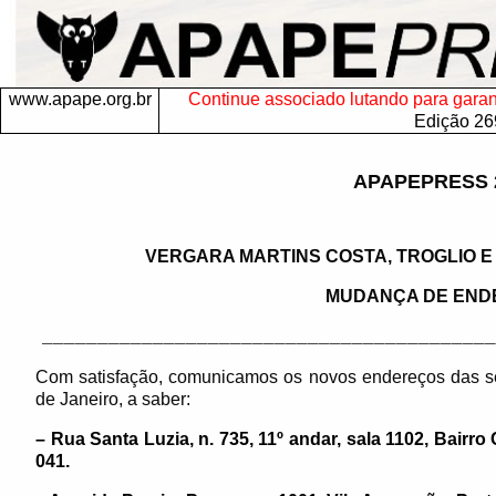
www.apape.org.br
Continue associado lutando para garanti
Edição 26
APAPEPRESS 
VERGARA MARTINS COSTA, TROGLIO 
MUDANÇA DE END
_________________________________________
Com satisfação, comunicamos os novos endereços das sed
de Janeiro, a saber:
– Rua Santa Luzia, n. 735, 11º andar, sala 1102, Bairro
041.