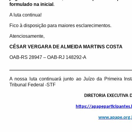
formulado na inicial
.
A luta continua!
Fico à disposição para maiores esclarecimentos.
Atenciosamente,
CÉSAR VERGARA DE ALMEIDA MARTINS COSTA
OAB-RS 28947 – OAB-RJ 148292-A
____________________________________________________
A nossa luta continuará junto ao Juízo da Primeira In
Tribunal Federal -STF
DIRETORIA EXECUTIVA 
https://apapeparticipantes
www.apape.org.