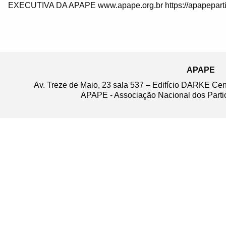
EXECUTIVA DA APAPE www.apape.org.br https://apapeparti
APAPE
Av. Treze de Maio, 23 sala 537 – Edifício DARKE Ce
APAPE - Associação Nacional dos Partic