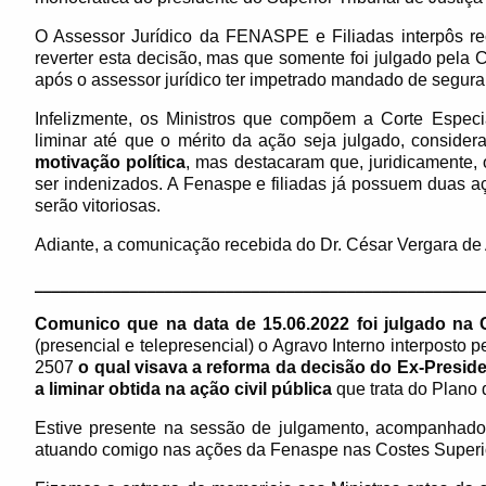
O Assessor Jurídico da FENASPE e Filiadas interpôs re
reverter esta decisão, mas que somente foi julgado pela 
após o assessor jurídico ter impetrado mandado de segura
Infelizmente, os Ministros que compõem a Corte Espec
liminar até que o mérito da ação seja julgado, conside
motivação política
, mas destacaram que, juridicamente, 
ser indenizados. A Fenaspe e filiadas já possuem duas açõ
serão vitoriosas.
Adiante, a comunicação recebida do Dr. César Vergara de
____________________________________________________
Comunico que na data de 15.06.2022 foi julgado na 
(presencial e telepresencial) o Agravo Interno interpost
2507
o qual visava a reforma da decisão do Ex-Presi
a liminar obtida na ação civil pública
que trata do Plano
Estive presente na sessão de julgamento, acompanhado
atuando comigo nas ações da Fenaspe nas Costes Superi