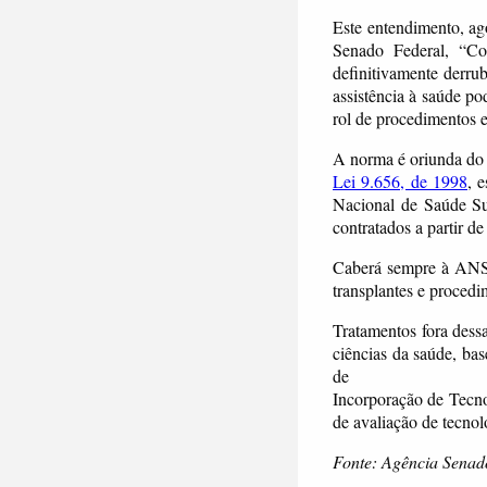
Este entendimento, ag
Senado Federal, “
Co
definitivamente derru
assistência à saúde po
rol de procedimentos 
A norma é oriunda d
Lei 9.656, de 1998
, 
Nacional de Saúde Su
contratados a partir de
Caberá sempre à ANS 
transplantes e procedi
Tratamentos fora dessa
ciências da saúde, ba
de
Incorporação de Tecn
de avaliação de tecno
Fonte: Agência Senado