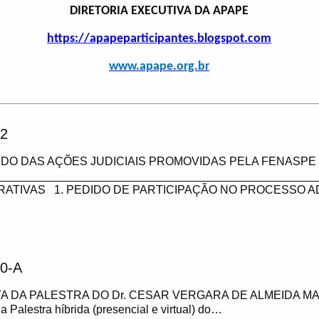
DIRETORIA EXECUTIVA DA APAPE
https://apapeparticipantes.blogspot.com
www.apape.org.br
2
DO DAS AÇÕES JUDICIAIS PROMOVIDAS PELA FENASPE 
___________________________________________________
RATIVAS 1. PEDIDO DE PARTICIPAÇÃO NO PROCESSO A
0-A
A DA PALESTRA DO Dr. CESAR VERGARA DE ALMEIDA MA
 a Palestra híbrida (presencial e virtual) do…