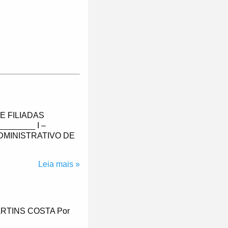
E FILIADAS
_______ I –
DMINISTRATIVO DE
Leia mais »
RTINS COSTA Por