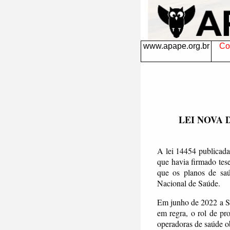
www.apape.org.br
Con
LEI NOVA 
A lei 14454 publicada
que havia firmado tese
que os planos de saú
Nacional de Saúde.
Em junho de 2022 a S
em regra, o rol de p
operadoras de saúde ob