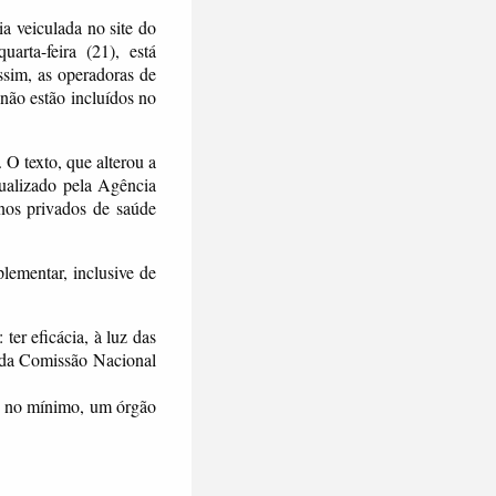
a veiculada no site do
uarta-feira (21), está
ssim, as operadoras de
não estão incluídos no
. O texto, que alterou a
ualizado pela Agência
nos privados de saúde
ementar, inclusive de
ter eficácia, à luz das
s da Comissão Nacional
, no mínimo, um órgão