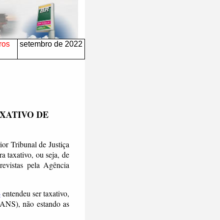
ros
setembro de 2022
AXATIVO DE
or Tribunal de Justiça
a taxativo, ou seja, de
revistas pela Agência
4
entendeu
ser taxativo,
(ANS), não estando as