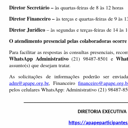
Diretor Secretário –
às quartas-feiras de 8 às 12 horas
Diretor Financeiro –
às terças e quartas-feiras de 9 às 1
Diretor Jurídico
– às segundas e terças-feiras de 14 às 1
O atendimento presencial pelas colaboradoras ocorre 
Para facilitar as respostas às consultas presenciais, r
WhatsApp Administrativo
What
(21) 98487-8501 e
assunto(s) que desejam tratar.
As solicitações de informações poderão ser enviada
adm@apape.org.br
, Financeiro
financeiro@apape.org.b
pelos celulares WhatsApp: Administrativo (21) 98487-85
________________________________________
DIRETORIA EXECUTIVA
https://apapeparticipante