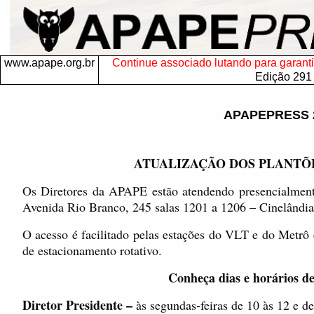
www.apape.org.br
Continue associado lutando para garantir 
Edição 291
APAPEPRESS 
ATUALIZAÇÃO DOS PLANTÕE
Os Diretores da APAPE estão atendendo presencialment
Avenida Rio Branco, 245 salas 1201 a 1206 – Cinelândia
O acesso é facilitado pelas estações do VLT e do Metrô 
de estacionamento rotativo.
Conheça dias e horários d
Diretor Presidente –
às segundas-feiras de 10 às 12 e de