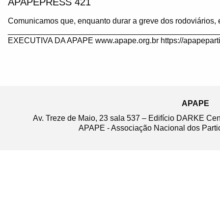
APAPEPRESS 421
Comunicamos que, enquanto durar a greve dos rodoviários, 
_______________________________________________
EXECUTIVA DA APAPE www.apape.org.br https://apapeparti
APAPE
Av. Treze de Maio, 23 sala 537 – Edifício DARKE Ce
APAPE - Associação Nacional dos Partic