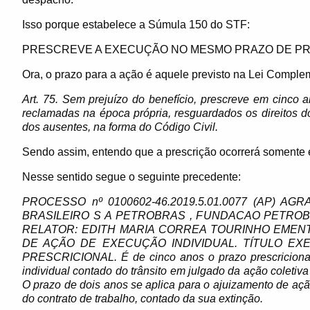
Isso porque estabelece a Súmula 150 do STF:
PRESCREVE A EXECUÇÃO NO MESMO PRAZO DE PR
Ora, o prazo para a ação é aquele previsto na Lei Comple
Art. 75. Sem prejuízo do benefício, prescreve em cinco 
reclamadas na época própria, resguardados os direitos 
dos ausentes, na forma do Código Civil.
Sendo assim, entendo que a prescrição ocorrerá somente
Nesse sentido segue o seguinte precedente:
PROCESSO nº 0100602-46.2019.5.01.0077 (AP) A
BRASILEIRO S A PETROBRAS , FUNDACAO PETRO
RELATOR: EDITH MARIA CORREA TOURINHO EMENT
DE AÇÃO DE EXECUÇÃO INDIVIDUAL. TÍTULO EX
PRESCRICIONAL. É de cinco anos o prazo prescriciona
individual contado do trânsito em julgado da ação coleti
O prazo de dois anos se aplica para o ajuizamento de açã
do contrato de trabalho, contado da sua extinção.