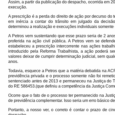
Assim, a partir da publicação do despacho, ocorrida em 20.
execução.
A prescrição é a perda do direito de ação por decurso do t
em inércia a contar do trânsito em julgado da decisão
determinou a realização e execuções individuais somente
A Petros vem sustentando que esse prazo seria de 2 anos
proferida na ação civil pública. A Petros vem se defe
estabeleceu a prescrição intercorrente nas ações trabal
introduzido pela Reforma Trabalhista, a ação poderá se
valores deixar de cumprir determinação judicial, sem qualq
anos.
Todavia, esquece a Petros que a matéria debatida na ACP
previdência privada e o processo somente não foi remet
sentenciado antes de 2013 e permaneceu na Justiça do T
do RE 586453.(que definiu a competência da Justiça Comu
Ocorre que o fato de o processo ter permanecido na Justiç
de previdência complementar. Isso seria um erro básico de 
Portanto, a nosso ver, o correto é contar o prazo de ci
despacho.