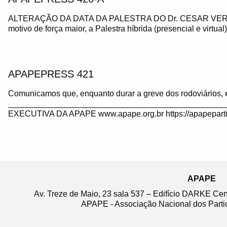
ALTERAÇÃO DA DATA DA PALESTRA DO Dr. CESAR VE
motivo de força maior, a Palestra híbrida (presencial e virtua
APAPEPRESS 421
Comunicamos que, enquanto durar a greve dos rodoviários, 
_______________________________________________
EXECUTIVA DA APAPE www.apape.org.br https://apapeparti
APAPE
Av. Treze de Maio, 23 sala 537 – Edifício DARKE Ce
APAPE - Associação Nacional dos Partic