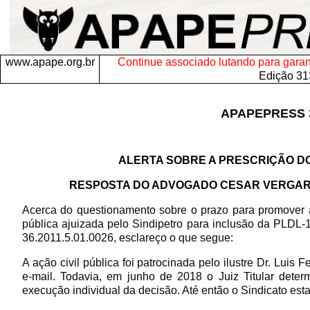
www.apape.org.br
Continue associado lutando para garanti
Edição 31
APAPEPRESS 
ALERTA SOBRE A PRESCRIÇÃO DO 
RESPOSTA DO ADVOGADO CESAR VERGAR
Acerca do questionamento sobre o prazo para promover a 
pública ajuizada pelo Sindipetro para inclusão da PLDL-
36.2011.5.01.0026, esclareço o que segue:
A ação civil pública foi patrocinada pelo ilustre Dr. Luis
e-mail. Todavia, em junho de 2018 o Juiz Titular det
execução individual da decisão. Até então o Sindicato est