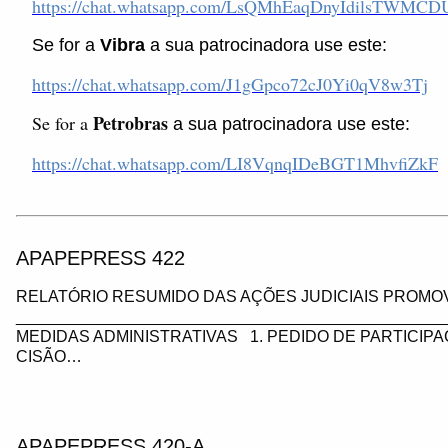
https://chat.whatsapp.com/LsQMhEaqDnyIdilsTWMCD
Se for a
Vibra
a sua patrocinadora use este:
https://chat.whatsapp.com/J1gGpco72cJ0Yi0qV8w3Tj
Petrobras
Se for a
a sua patrocinadora use este:
https://chat.whatsapp.com/LI8VqnqIDeBGT1MhvfiZkF
APAPEPRESS 422
RELATÓRIO RESUMIDO DAS AÇÕES JUDICIAIS PROMOV
_________________________________________________
MEDIDAS ADMINISTRATIVAS 1. PEDIDO DE PARTICIP
CISÃO…
APAPEPRESS 420-A