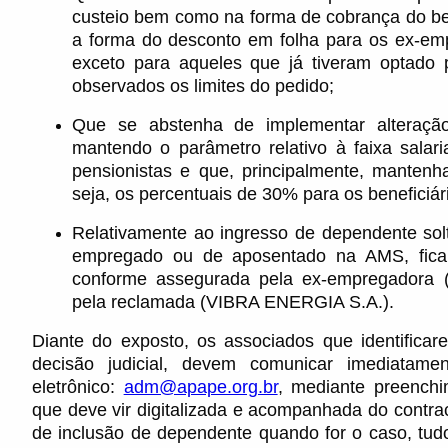
custeio bem como na forma de cobrança do b
a forma do desconto em folha para os ex-em
exceto para aqueles que já tiveram optado 
observados os limites do pedido;
Que se abstenha de implementar alteração
mantendo o parâmetro relativo à faixa sala
pensionistas e que, principalmente, mantenha
seja, os percentuais de 30% para os beneficiá
Relativamente ao ingresso de dependente sol
empregado ou de aposentado na AMS, ficam
conforme assegurada pela ex-empregadora (P
pela reclamada (VIBRA ENERGIA S.A.).
Diante do exposto, os associados que identific
decisão judicial, devem comunicar imediatam
eletrônico:
adm@apape.org.br
, mediante preench
que deve vir digitalizada e acompanhada do contra
de inclusão de dependente quando for o caso, tud