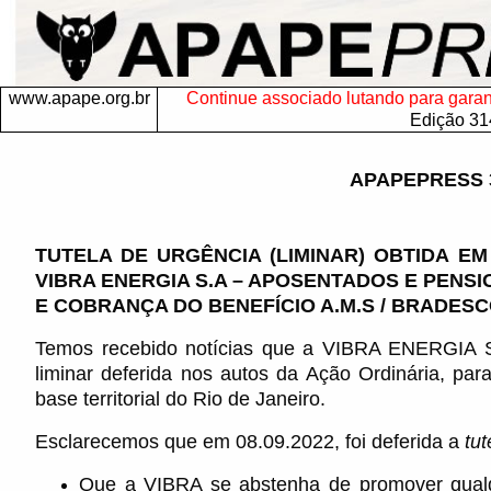
www.apape.org.br
Continue associado lutando para garanti
Edição 31
APAPEPRESS 
TUTELA DE URGÊNCIA (LIMINAR) OBTIDA 
VIBRA ENERGIA S.A – APOSENTADOS E PENSI
E COBRANÇA DO BENEFÍCIO A.M.S / BRADESC
Temos recebido notícias que a VIBRA ENERGIA S
liminar deferida nos autos da Ação Ordinária, par
base territorial do Rio de Janeiro.
Esclarecemos que em 08.09.2022, foi deferida a
tut
Que a VIBRA se abstenha de promover qualq