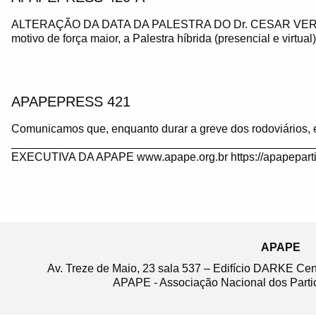
ALTERAÇÃO DA DATA DA PALESTRA DO Dr. CESAR VE
motivo de força maior, a Palestra híbrida (presencial e virtua
APAPEPRESS 421
Comunicamos que, enquanto durar a greve dos rodoviários, 
_______________________________________________
EXECUTIVA DA APAPE www.apape.org.br https://apapeparti
APAPE
Av. Treze de Maio, 23 sala 537 – Edifício DARKE Ce
APAPE - Associação Nacional dos Partic