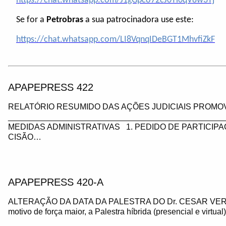
https://chat.whatsapp.com/J1gGpco72cJ0Yi0qV8w3Tj
Se for a
Petrobras
a sua patrocinadora use este:
https://chat.whatsapp.com/LI8VqnqIDeBGT1MhvfiZkF
APAPEPRESS 422
RELATÓRIO RESUMIDO DAS AÇÕES JUDICIAIS PROMOV
_________________________________________________
MEDIDAS ADMINISTRATIVAS 1. PEDIDO DE PARTICIP
CISÃO…
APAPEPRESS 420-A
ALTERAÇÃO DA DATA DA PALESTRA DO Dr. CESAR VE
motivo de força maior, a Palestra híbrida (presencial e virtua