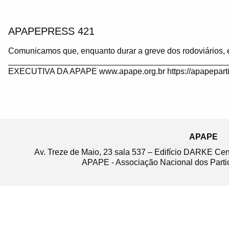
APAPEPRESS 421
Comunicamos que, enquanto durar a greve dos rodoviários, 
_______________________________________________
EXECUTIVA DA APAPE www.apape.org.br https://apapeparti
APAPE
Av. Treze de Maio, 23 sala 537 – Edifício DARKE Ce
APAPE - Associação Nacional dos Partic