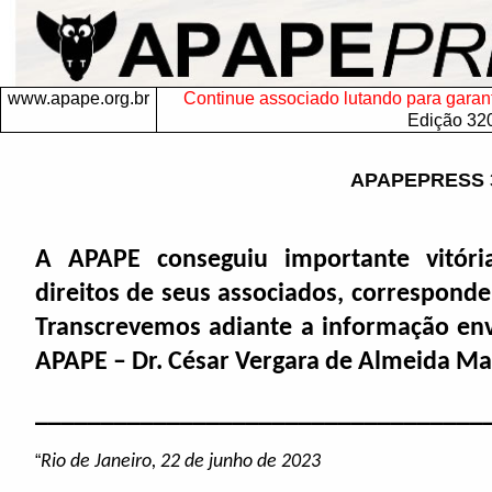
www.apape.org.br
Continue associado lutando para garantir
Edição 32
APAPEPRESS 
A APAPE conseguiu importante vitóri
direitos de seus associados, correspond
Transcrevemos adiante a informação env
APAPE – Dr. César Vergara de Almeida Mar
__________________________________
“
Rio de Janeiro, 22 de junho de 2023