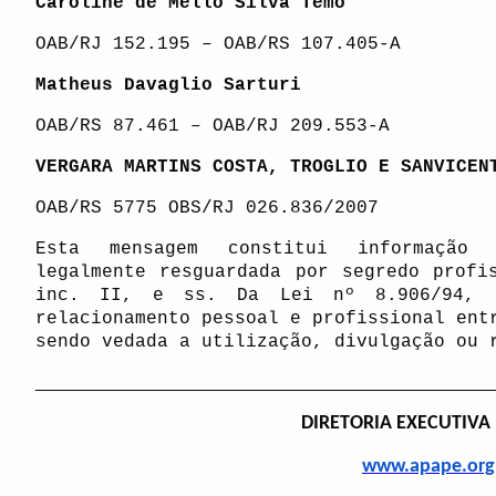
Caroline de Mello Silva Temo
OAB/RJ 152.195 – OAB/RS 107.405-A
Matheus Davaglio Sarturi
OAB/RS 87.461 – OAB/RJ 209.553-A
VERGARA MARTINS COSTA, TROGLIO E SANVICEN
OAB/RS 5775 OBS/RJ 026.836/2007
Esta mensagem constitui informação 
legalmente resguardada por segredo profi
inc. II, e ss. Da Lei nº 8.906/94, r
relacionamento pessoal e profissional ent
sendo vedada a utilização, divulgação ou 
______________________________________________
DIRETORIA EXECUTIVA
www.apape.org