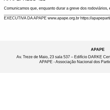
Comunicamos que, enquanto durar a greve dos rodoviários, 
_______________________________________________
EXECUTIVA DA APAPE www.apape.org.br https://apapeparti
APAPE
Av. Treze de Maio, 23 sala 537 – Edifício DARKE Ce
APAPE - Associação Nacional dos Partic