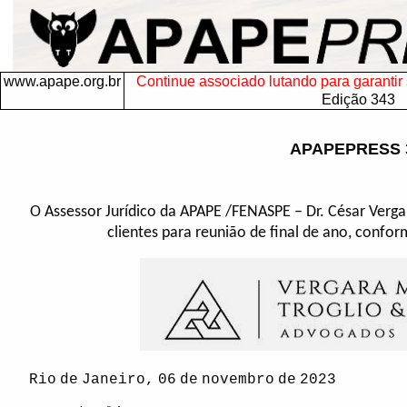
www.apape.org.br
Continue associado lutando para garantir s
Edição 343
APAPEPRESS 
O Assessor Jurídico da APAPE /FENASPE – Dr. César Verga
clientes para reunião de final de ano, confo
Rio
de
Janeiro,
06
de
novembro
de
2023