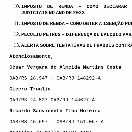
IMPOSTO DE RENDA – COMO DECLARAR 
JUDICIAIS
NO
ANO
DE
2023
IMPOSTO
DE
RENDA
–
COMO
OBTER
A
ISENÇÃO
PO
PECÚLIO
PETROS
–
DIFERENÇA
DE
CÁLCULO
PAR
ALERTA
SOBRE
TENTATIVAS
DE
FRAUDES
CONTR
Atenciosamente,
César Vergara de Almeida Martins Costa
OAB/RS 28.947 – OAB/RJ 148292-A
Cícero Troglio
OAB/RS 24.537 OAB/RJ 148627-A
Ricardo Sanvicente Ilha Moreira
OAB/RS 45.697 – OAB/RJ 151.057-A