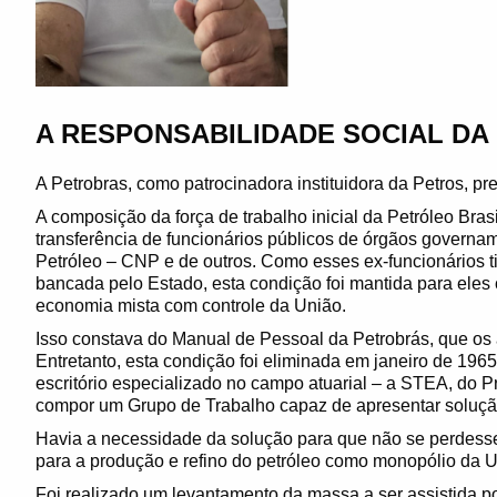
A RESPONSABILIDADE SOCIAL D
A Petrobras, como patrocinadora instituidora da Petros, p
A composição da força de trabalho inicial da Petróleo Bras
transferência de funcionários públicos de órgãos govern
Petróleo – CNP e de outros. Como esses ex-funcionários ti
bancada pelo Estado, esta condição foi mantida para el
economia mista com controle da União.
Isso constava do Manual de Pessoal da Petrobrás, que os 
Entretanto, esta condição foi eliminada em janeiro de 196
escritório especializado no campo atuarial – a STEA, do P
compor um Grupo de Trabalho capaz de apresentar soluçã
Havia a necessidade da solução para que não se perdess
para a produção e refino do petróleo como monopólio da 
Foi realizado um levantamento da massa a ser assistida p