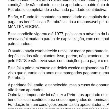
condição de não optante, e seria aportado ao patrimônio d
Petrobras, completando a chamada paridade contributiva.
Então, o Fundo foi montado na modalidade de capitais de c
pagar os benefícios, a Petrobrás seria a responsável pelo
MANTENEDORA.
Essa condição vigorou até 1977, pois, com o advento da 
reservas foi mudado para o de capitalização, com contribui
patrocinadora.
O atuário havia estabelecido um valor menor para patroci
depósitos dos não optantes. Isso, porém, não aconteceu p
pelo FGTS e não reviu suas contribuições para pagar o
Esta foi a primeira causa de déficit técnico registrado na 
visto que durante oito anos os empregados pagaram numa 
Petrobras.
A paridade foi, então, estabelecida, mas o custo da oportu
não foram aportados.
Outro fator importante foi não ter a Petrobras aportado os 
benefícios concedidos para seus empregados denominados
Fundação tinham condições próximas da aposentadoria. Por 