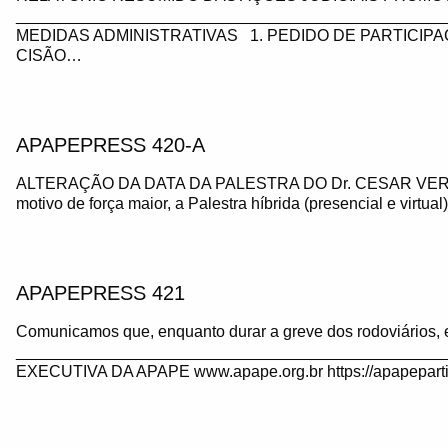
_________________________________________________
MEDIDAS ADMINISTRATIVAS 1. PEDIDO DE PARTICIP
CISÃO…
APAPEPRESS 420-A
ALTERAÇÃO DA DATA DA PALESTRA DO Dr. CESAR VE
motivo de força maior, a Palestra híbrida (presencial e virtua
APAPEPRESS 421
Comunicamos que, enquanto durar a greve dos rodoviários, 
_______________________________________________
EXECUTIVA DA APAPE www.apape.org.br https://apapeparti