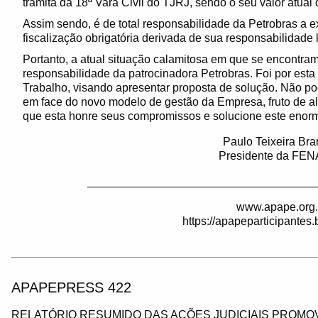
tramita da 18ª Vara Civil do TJRJ, sendo o seu valor atual
Assim sendo, é de total responsabilidade da Petrobras a e
fiscalização obrigatória derivada de sua responsabilidade 
Portanto, a atual situação calamitosa em que se encontra
responsabilidade da patrocinadora Petrobras. Foi por esta 
Trabalho, visando apresentar proposta de solução. Não po
em face do novo modelo de gestão da Empresa, fruto de al
que esta honre seus compromissos e solucione este enorme
Paulo Teixeira Br
Presidente da FE
____________________________________
www.apape.org.
https://apapeparticipantes
APAPEPRESS 422
RELATÓRIO RESUMIDO DAS AÇÕES JUDICIAIS PROMOV