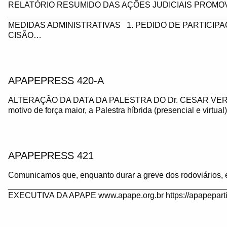
RELATÓRIO RESUMIDO DAS AÇÕES JUDICIAIS PROMOV
_________________________________________________
MEDIDAS ADMINISTRATIVAS 1. PEDIDO DE PARTICIP
CISÃO…
APAPEPRESS 420-A
ALTERAÇÃO DA DATA DA PALESTRA DO Dr. CESAR VE
motivo de força maior, a Palestra híbrida (presencial e virtua
APAPEPRESS 421
Comunicamos que, enquanto durar a greve dos rodoviários, 
_______________________________________________
EXECUTIVA DA APAPE www.apape.org.br https://apapeparti