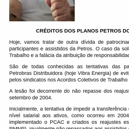
CRÉDITOS DOS PLANOS PETROS DO
Hoje, vamos tratar de outra dívida de patrocin
participantes e assistidos da Petros. O caso da so
Trabalho e a falácia da atribuição de responsabilida
São de todas conhecidas as tentativas das pa
Petrobras Distribuidora (hoje Vibra Energia) de evi
pelos sindicatos nos Acordos Coletivos de Trabalho
A lesão foi decorrente do não repasse dos reajus
setembro de 2004.
Inicialmente, a tentativa de impedir a transferênci
nível salarial aos ativos, como ocorreu em 2004
implementado o PCAC e criados os reajustes e
RMNR), igualmente não repassados aos assistidos 