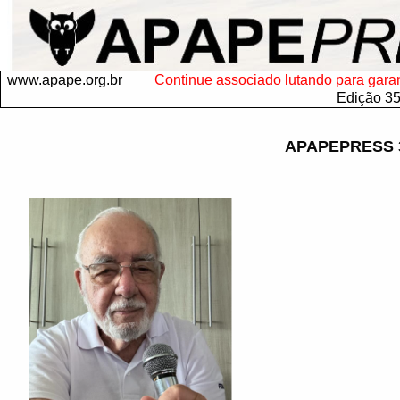
www.apape.org.br
Continue associado lutando para garanti
Edição 3
APAPEPRESS 