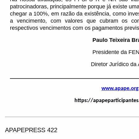
patrocinadoras, principalmente porque já existe u
chegar a 100%, em razão da existência, como inves
a vencimento, com valores que cubram os co
respectivos vencimentos com os pagamentos previst
Paulo Teixeira B
Presidente da F
Diretor Jurídico d
______________________________________________
www.apape.org
https://apapeparticipante
APAPEPRESS 422