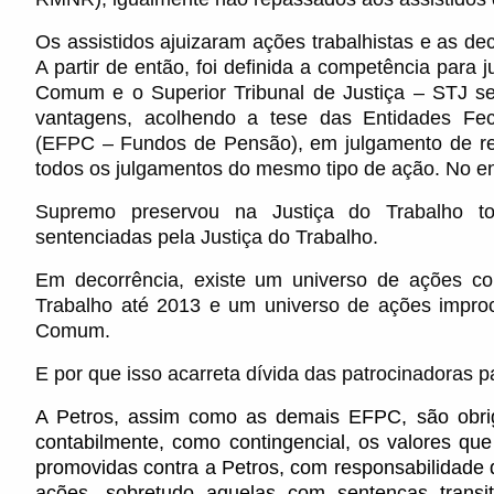
Os assistidos ajuizaram ações trabalhistas e as de
A partir de então, foi definida a competência para 
Comum e o Superior Tribunal de Justiça – STJ se
vantagens, acolhendo a tese das Entidades Fe
(EFPC – Fundos de Pensão), em julgamento de recu
todos os julgamentos do mesmo tipo de ação. No en
Supremo preservou na Justiça do Trabalho t
sentenciadas pela Justiça do Trabalho.
Em decorrência, existe um universo de ações co
Trabalho até 2013 e um universo de ações improce
Comum.
E por que isso acarreta dívida das patrocinadoras 
A Petros, assim como as demais EFPC, são obrig
contabilmente, como contingencial, os valores qu
promovidas contra a Petros, com responsabilidade 
ações, sobretudo aquelas com sentenças trans