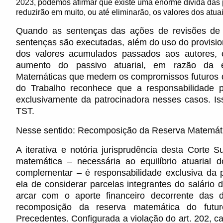
2023, podemos afirmar que existe uma enorme dívida das p
reduzirão em muito, ou até eliminarão, os valores dos atu
Quando as sentenças das ações de revisões de b
sentenças são executadas, além do uso do provisi
dos valores acumulados passados aos autores, o
aumento do passivo atuarial, em razão da e
Matemáticas que medem os compromissos futuros do
do Trabalho reconhece que a responsabilidade 
exclusivamente da patrocinadora nesses casos. Iss
TST.
Nesse sentido: Recomposição da Reserva Matemáti
A iterativa e notória jurisprudência desta Corte 
matemática – necessária ao equilíbrio atuarial 
complementar – é responsabilidade exclusiva da p
ela de considerar parcelas integrantes do salário 
arcar com o aporte financeiro decorrente das d
recomposição da reserva matemática do futuro
Precedentes. Configurada a violação do art. 202, ca