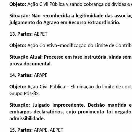
Objeto:
Ação Civil Pública visando cobrança de dívidas 
Situação
:
Não reconhecida a legitimidade das associ
julgamento do Agravo em Recurso Extraordinário.
13.
Partes:
AEPET
Objeto:
Ação Coletiva–modificação do Limite de Contrib
Situação Atual:
Processo em fase instrutória, ainda s
prova documental.
14.
Partes:
APAPE
Objeto:
Ação Civil Pública – Eliminação do limite de cont
Grupo Pós-82
.
Situação: Julgado improcedente. Decisão mantida 
embargos declaratórios, cujo provimento foi negad
admissibilidade.
15.
Partes:
APAPE, AEPET