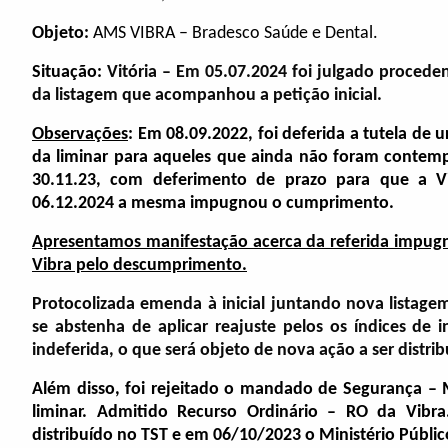
Objeto:
AMS VIBRA – Bradesco Saúde e Dental.
Situação:
Vitória – Em 05.07.2024 foi julgado proced
da listagem que acompanhou a petição inicial.
Observações
: Em 08.09.2022, foi deferida a tutela de 
da liminar para aqueles que ainda não foram contemp
30.11.23, com deferimento de prazo para que a V
06.12.2024
a mesma impugnou o cumprimento.
Apresentamos manifestação acerca da referida impugna
Vibra pelo descumprimento.
Protocolizada emenda à inicial juntando nova listage
se abstenha de aplicar reajuste pelos os índices de 
indeferida, o que será objeto de nova ação a ser distr
Além disso, foi rejeitado o mandado de Segurança – 
liminar. Admitido Recurso Ordinário – RO da Vibra
distribuído no TST e em 06/10/2023 o Ministério Públic