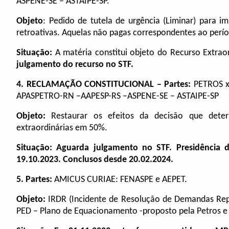
ASPENE-SE – ASTAIPE-SP.
Objeto
: Pedido de tutela de urgência (Liminar) para i
retroativas. Aquelas não pagas correspondentes ao perío
Situação:
A matéria constitui objeto do Recurso Extrao
julgamento do recurso no STF.
4. RECLAMAÇÃO CONSTITUCIONAL – Partes:
PETROS x
APASPETRO-RN –AAPESP-RS –ASPENE-SE – ASTAIPE-SP
Objeto:
Restaurar os efeitos da
decisão que deter
extraordinárias em 50%.
Situação: Aguarda julgamento no STF. Presidência 
19.10.2023. Conclusos desde 20.02.2024.
5.
Partes:
AMICUS CURIAE: FENASPE e AEPET.
Objeto:
IRDR (Incidente de Resolução de Demandas Repet
PED – Plano de Equacionamento -proposto pela Petros e 