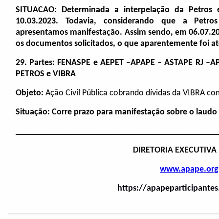
SITUACAO: Determinada a interpelação da Petros 
10.03.2023. Todavia, considerando que a Petros
apresentamos manifestação. Assim sendo, em 06.07.202
os documentos solicitados, o que aparentemente foi a
29. Partes: FENASPE e AEPET –APAPE – ASTAPE RJ –
PETROS e VIBRA
Objeto:
Ação Civil Pública cobrando dívidas da VIBRA co
Situação: Corre prazo para manifestação sobre o laudo
______________________________________________
DIRETORIA EXECUTIVA
www.apape.org
https://apapeparticipante