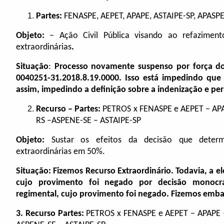
Partes:
FENASPE, AEPET, APAPE, ASTAIPE-SP, APAS
Objeto:
–
Ação Civil Pública visando ao refazimen
extraordinárias
.
Situação
:
Processo novamente suspenso por força do
0040251-31.2018.8.19.0000. Isso está impedindo que 
assim, impedindo a definição sobre a indenização e períc
Recurso – Partes:
PETROS x FENASPE e AEPET – AP
RS –ASPENE-SE – ASTAIPE-SP
Objeto:
Sustar os efeitos da decisão que determ
extraordinárias em 50%.
Situação:
Fizemos Recurso Extraordinário. Todavia, a e
cujo provimento foi negado por decisão monocrá
regimental, cujo provimento foi negado. Fizemos emba
3. Recurso
Partes:
PETROS x FENASPE e AEPET – APAPE