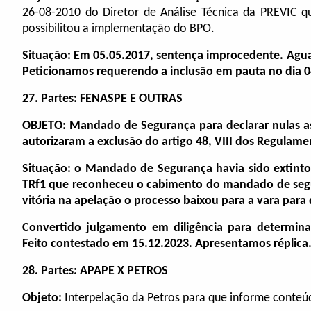
26-08-2010 do Diretor de Análise Técnica da PREVIC 
possibilitou a implementação do BPO.
Situação: Em 05.05.2017, sentença improcedente. Agu
Peticionamos requerendo a inclusão em pauta no dia 0
27. Partes: FENASPE E OUTRAS
OBJETO: Mandado de Segurança para declarar nulas as
autorizaram a exclusão do artigo 48, VIII dos Regulame
Situação: o Mandado de Segurança havia sido extinto
TRf1 que reconheceu o cabimento do mandado de segu
vitória
na apelação o processo baixou para a vara para 
Convertido julgamento em diligência para determinar
Feito contestado em 15.12.2023. Apresentamos réplica
28. Partes: APAPE X PETROS
Objeto:
Interpelação da Petros para que informe conteú