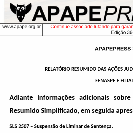
www.apape.org.br
Continue associado lutando para garanti
Edição 36
APAPEPRESS 
RELATÓRIO RESUMIDO DAS AÇÕES JUD
FENASPE E FILI
Adiante informações adicionais sobr
Resumido Simplificado, em seguida apre
SLS 2507 – Suspensão de Liminar de Sentença.