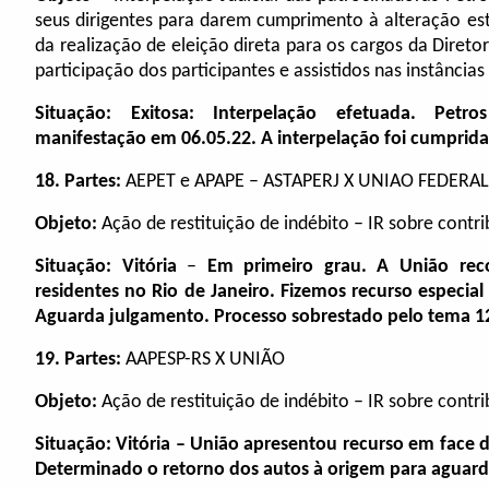
seus dirigentes para darem cumprimento à alteração est
da realização de eleição direta para os cargos da Direto
participação dos participantes e assistidos nas instâncias
Situação: Exitosa: Interpelação efetuada. Petr
manifestação em 06.05.22.
A interpelação foi cumprid
18.
Partes:
AEPET e APAPE – ASTAPERJ X UNIAO FEDERAL
Objeto:
Ação de restituição de indébito – IR sobre contri
Situação:
Vitória
–
Em primeiro grau. A União recor
residentes no Rio de Janeiro. Fizemos recurso especial
Aguarda julgamento. Processo sobrestado pelo tema 12
19.
Partes:
AAPESP-RS X UNIÃO
Objeto:
Ação de restituição de indébito – IR sobre contri
Situação:
Vitória – União apresentou recurso em face d
Determinado o retorno dos autos à origem para aguard