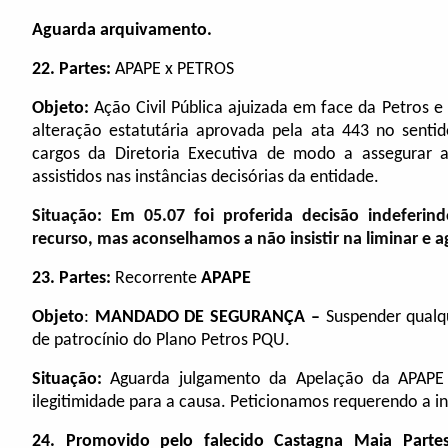
Aguarda arquivamento.
22.
Partes:
APAPE x PETROS
Objeto:
Ação Civil Pública ajuizada em face da Petros 
alteração estatutária aprovada pela ata 443 no sentid
cargos da Diretoria Executiva de modo a assegurar a 
assistidos nas instâncias decisórias da entidade.
Situação: Em 05.07 foi proferida decisão indeferind
recurso, mas aconselhamos a não insistir na liminar e a
23.
Partes:
Recorrente
APAPE
Objeto
:
MANDADO DE SEGURANÇA –
Suspender qualq
de patrocínio do Plano Petros PQU.
Situação:
Aguarda julgamento da Apelação da APAPE 
ilegitimidade para a causa. Peticionamos requerendo a i
24. Promovido pelo falecido Castagna Maia Parte