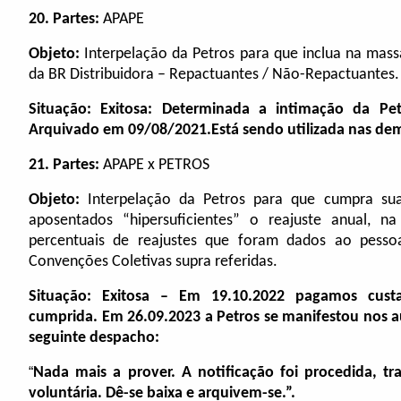
20.
Partes:
APAPE
Objeto:
Interpelação da Petros para que inclua na mass
da BR Distribuidora – Repactuantes / Não-Repactuantes.
Situação: Exitosa: Determinada a intimação da Pe
Arquivado em 09/08/2021.Está sendo utilizada nas dem
21.
Partes:
APAPE x PETROS
Objeto:
Interpelação da Petros para que cumpra sua
aposentados “hipersuficientes” o reajuste anual, n
percentuais de reajustes que foram dados ao pessoa
Convenções Coletivas supra referidas.
Situação: Exitosa – Em 19.10.2022 pagamos custa
cumprida. Em 26.09.2023 a Petros se manifestou nos au
seguinte despacho:
“
Nada mais a prover. A notificação foi procedida, t
voluntária. Dê-se baixa e arquivem-se.”.