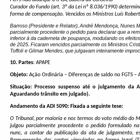
Curador do Fundo (art. 3º da Lei nº 8.036/1990) determin
forma de compensação. Vencidos os Ministros Luís Rober
Barroso (Presidente e Relator), André Mendonça, Nunes 
parcialmente procedente o pedido para declarar que a r
inferior à da caderneta de poupança, modulando os efeitos
de 2025. Ficaram vencidos parcialmente os Ministros Cris
Toffoli e Gilmar Mendes, que julgavam inteiramente improc
10.
Partes
: APAPE
Objeto:
Ação Ordinária – Diferenças de saldo no FGTS –
Situação:
Processo suspenso até o julgamento da A
Aguardando trânsito em julgado).
Andamento da ADI 5090: Fixada a seguinte tese:
O Tribunal, por maioria e nos termos do voto médio do Mi
julgou parcialmente procedente o pedido formulado na 
nunc, a contar da publicação da ata de julgamento, e