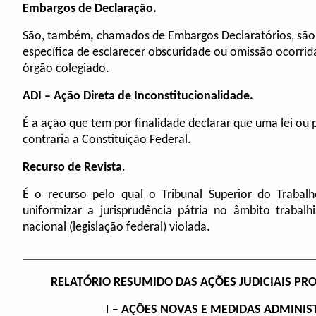
Embargos de Declaração.
São, também
,
chamados de Embargos Declaratórios, são 
específica de esclarecer obscuridade ou omissão ocorrida
órgão colegiado.
ADI – Ação Direta de Inconstitucionalidade.
É a ação que tem por finalidade declarar que uma lei ou pa
contraria a Constituição Federal.
Recurso de Revista
.
É o recurso pelo qual o Tribunal Superior do Trabal
uniformizar a jurisprudência pátria no âmbito traba
nacional (legislação federal) violada.
______________________________________________
RELATÓRIO RESUMIDO DAS AÇÕES JUDICIAIS PRO
I –
AÇÕES NOVAS E MEDIDAS ADMINIST