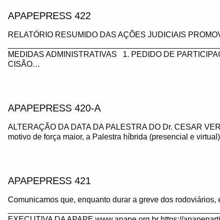
APAPEPRESS 422
RELATÓRIO RESUMIDO DAS AÇÕES JUDICIAIS PROMOV
_________________________________________________
MEDIDAS ADMINISTRATIVAS 1. PEDIDO DE PARTICIP
CISÃO…
APAPEPRESS 420-A
ALTERAÇÃO DA DATA DA PALESTRA DO Dr. CESAR VE
motivo de força maior, a Palestra híbrida (presencial e virtua
APAPEPRESS 421
Comunicamos que, enquanto durar a greve dos rodoviários, 
_______________________________________________
EXECUTIVA DA APAPE www.apape.org.br https://apapeparti