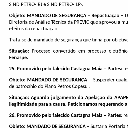
SINDIPETRO- RJ e SINDIPETRO- LP·.
Objeto:
MANDADO DE SEGURANÇA – Repactuação
– D
Diretoria de Análise Técnica da PREVIC que aprovou a m
efeitos da repactuação.
Trata-se de mandado de segurança que tinha por objetiv
Situação:
Processo convertido em processo eletrôni
Fenaspe.
25. Promovido pelo falecido Castagna Maia – Partes:
re
Objeto:
MANDADO DE SEGURANÇA –
Suspender qualq
de patrocínio do Plano Petros Copesul.
Situação: Aguarda julgamento da Apelação da APAPE
ilegitimidade para a causa. Peticionamos requerendo a
26. Promovido pelo falecido Castagna Maia –
Partes
: r
Objeto:
MANDADO DE SEGURANÇA
– Sustar a Portari