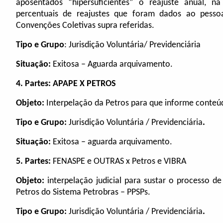
aposentados “hipersuficientes” o reajuste anual, n
percentuais de reajustes que foram dados ao pessoa
Convenções Coletivas supra referidas.
Tipo e Grupo
: Jurisdição Voluntária/ Previdenciária
Situação:
Exitosa –
Aguarda arquivamento.
4. Partes: APAPE X PETROS
Objeto:
Interpelação da Petros para que informe conteú
Tipo e Grupo:
Jurisdição Voluntária / Previdenciária
.
Situação:
Exitosa – aguarda arquivamento.
5. Partes:
FENASPE e OUTRAS x Petros e VIBRA
Objeto:
interpelação judicial para sustar o processo 
Petros do Sistema Petrobras – PPSPs.
Tipo e Grupo:
Jurisdição Voluntária / Previdenciária
.