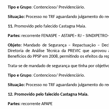
Tipo e Grupo
: Contencioso/ Previdenciário.
Situação:
Processo no TRF aguardando julgamento do rec
11.
Promovido pelo falecido Castagna Maia.
Partes:
recorrente FENASPE – ASTAPE
–
RJ – SINDIPETRO- 
Objeto:
Mandado de Segurança – Repactuação
– Decl
Diretoria de Análise Técnica da PREVIC que aprovo
Benefícios do PPSP em 2008, permitindo os efeitos da r
Trata-se de mandado de segurança que tinha por objetiv
Tipo e Grupo
: Contencioso/ Previdenciário.
Situação:
Processo no TRF aguardando julgamento do rec
12. Promovido pelo falecido Castagna Maia.
Partes:
recorrente APAPE