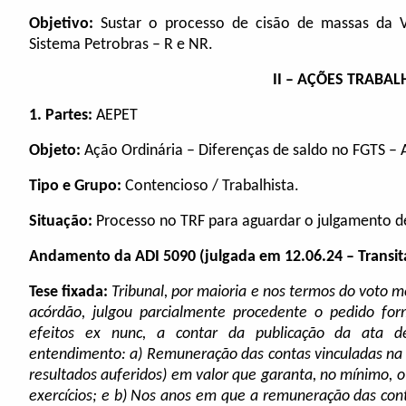
Objetivo:
Sustar o processo de cisão de massas da 
Sistema Petrobras – R e NR.
II – AÇÕES TRABAL
1. Partes:
AEPET
Objeto:
Ação Ordinária – Diferenças de saldo no FGTS –
Tipo e Grupo:
Contencioso / Trabalhista.
Situação:
Processo no TRF para aguardar o julgamento de
Andamento da ADI 5090
(julgada em 12.06.24 – Transi
Tese fixada:
Tribunal, por maioria e nos termos do voto m
acórdão, julgou parcialmente procedente o pedido for
efeitos ex nunc, a contar da publicação da ata d
entendimento: a) Remuneração das contas vinculadas na f
resultados auferidos) em valor que garanta, no mínimo, o í
exercícios; e b) Nos anos em que a remuneração das cont