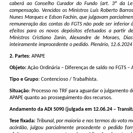
caberá ao Conselho Curador do Fundo (art. 3º da Le
compensação. Vencidos os Ministros Luís Roberto Barros
Nunes Marques e Edson Fachin, que julgavam parcialment
remuneração das contas do FGTS não pode ser inferior
efeitos para os novos depósitos efetuados a partir d
Ministros Cristiano Zanin, Alexandre de Moraes, Dia
inteiramente improcedente o pedido. Plenário, 12.6.2024
2.
Partes
: APAPE
Objeto:
Ação Ordinária – Diferenças de saldo no FGTS –
Tipo e Grupo
: Contencioso / Trabalhista.
Situação
: Processo no TRF para aguardar o julgamento d
APAPE quanto ao prosseguimento dos recursos.
Andamento da ADI 5090
(julgada em 12.06.24 – Transi
Tese fixada:
Tribunal, por maioria e nos termos do voto m
acórdão, julgou parcialmente procedente o pedido for