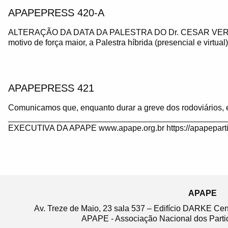
APAPEPRESS 420-A
ALTERAÇÃO DA DATA DA PALESTRA DO Dr. CESAR VE
motivo de força maior, a Palestra híbrida (presencial e virtua
APAPEPRESS 421
Comunicamos que, enquanto durar a greve dos rodoviários, 
_______________________________________________
EXECUTIVA DA APAPE www.apape.org.br https://apapeparti
APAPE
Av. Treze de Maio, 23 sala 537 – Edifício DARKE Ce
APAPE - Associação Nacional dos Partic