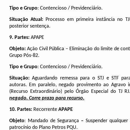
Tipo e Grupo
: Contencioso / Previdenciário.
Situação Atual:
Processo em primeira instância no T
posterior sentença.
9.
Partes:
APAPE
Objeto:
Ação Civil Pública – Eliminação do limite de cont
Grupo Pós-82
.
Tipo e Grupo
: Contencioso / Previdenciário.
Situação:
Aguardando remessa para o STJ e STF para
autoras. Em paralelo, negado provimento ao Agravo i
(Recurso Extraordinário) pelo Órgão Especial do TJ R
negado. Corre prazo para recurso.
10.
Partes:
Recorrente
APAPE
Objeto
:
Mandado de Segurança
–
Suspender qualquer 
patrocínio do Plano Petros PQU.