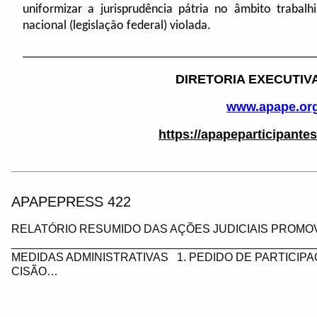
uniformizar a jurisprudência pátria no âmbito traba
nacional (legislação federal) violada.
____________________________________________________
DIRETORIA EXECUTIV
www.apape.org
https://apapeparticipante
APAPEPRESS 422
RELATÓRIO RESUMIDO DAS AÇÕES JUDICIAIS PROMOV
_________________________________________________
MEDIDAS ADMINISTRATIVAS 1. PEDIDO DE PARTICIP
CISÃO…