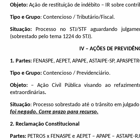
Objeto:
Ação de restituição de indébito – IR sobre contri
Tipo e Grupo
: Contencioso / Tributário/Fiscal.
Situação:
Processo no STJ/STF aguardando julgamen
(sobrestado pelo tema 1224 do STJ).
IV – AÇÕES DE PREVIDÊN
1. Partes:
FENASPE, AEPET, APAPE, ASTAIPE-SP, APASPET
Tipo e Grupo:
Contencioso / Previdenciário.
Objeto:
–
Ação Civil Pública visando ao refazimen
extraordinárias
.
Situação
:
Processo sobrestado até o trânsito em julgad
foi negado. Corre prazo para recurso.
2. Reclamação Constitucional
Partes:
PETROS x FENASPE e AEPET – APAPE – ASTAPE-R