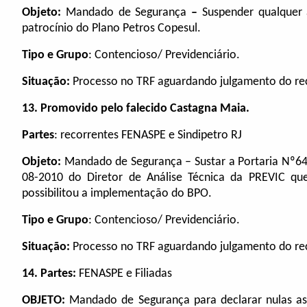
Objeto:
Mandado de Segurança
–
Suspender qualquer 
patrocínio do Plano Petros Copesul.
Tipo e Grupo
: Contencioso/ Previdenciário.
Situação:
Processo no TRF aguardando julgamento do rec
13. Promovido pelo falecido Castagna Maia.
Partes
: recorrentes FENASPE e Sindipetro RJ
Objeto:
Mandado de Segurança
– Sustar a Portaria Nº
08-2010 do Diretor de Análise Técnica da PREVIC q
possibilitou a implementação do BPO.
Tipo e Grupo
: Contencioso/ Previdenciário.
Situação:
Processo no TRF aguardando julgamento do rec
14. Partes:
FENASPE e Filiadas
OBJETO:
Mandado de Segurança
para declarar nulas 