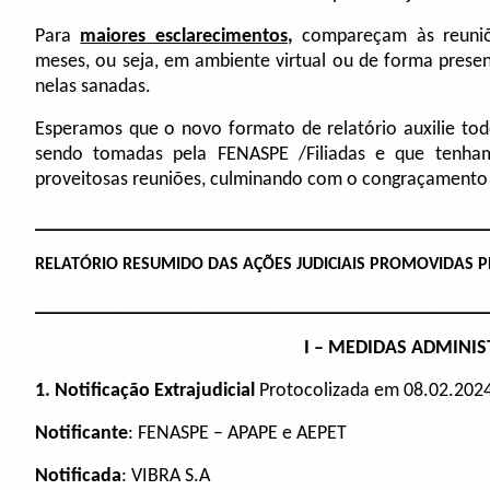
Para
maiores esclarecimentos
,
compareçam às reuniõ
meses, ou seja, em ambiente virtual ou de forma prese
nelas sanadas.
Esperamos que o novo formato de relatório auxilie t
sendo tomadas pela FENASPE /Filiadas e que tenh
proveitosas reuniões, culminando com o congraçamento d
______________________________________________
RELATÓRIO RESUMIDO DAS AÇÕES JUDICIAIS PROMOVIDAS PE
______________________________________________
I – MEDIDAS ADMINIS
1. Notificação Extrajudicial
Protocolizada em 08.02.202
Notificante
: FENASPE – APAPE e AEPET
Notificada
: VIBRA S.A