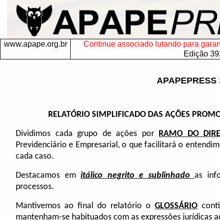
www.apape.org.br
Continue associado lutando para garanti
Edição 39
APAPEPRESS 
RELATÓRIO SIMPLIFICADO DAS AÇÕES PROMOV
Dividimos cada grupo de ações por
RAMO DO DIRE
Previdenciário e Empresarial, o que facilitará o entendi
cada caso.
Destacamos em
itálico negrito e sublinhado
as in
processos.
Mantivemos ao final do relatório o
GLOSSÁRIO
conti
mantenham-se habituados com as expressões jurídicas aqu