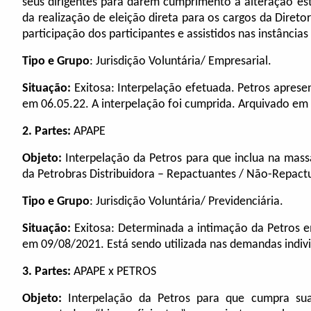
seus dirigentes para darem cumprimento à alteração est
da realização de eleição direta para os cargos da Direto
participação dos participantes e assistidos nas instâncias
Tipo e Grupo
: Jurisdição Voluntária/ Empresarial.
Situação:
Exitosa: Interpelação efetuada. Petros apres
em 06.05.22. A interpelação foi cumprida. Arquivado em
2.
Partes:
APAPE
Objeto:
Interpelação da Petros para que inclua na mass
da Petrobras Distribuidora – Repactuantes / Não-Repact
Tipo e Grupo
: Jurisdição Voluntária/ Previdenciária.
Situação:
Exitosa: Determinada a intimação da Petros e
em 09/08/2021. Está sendo utilizada nas demandas indivi
3.
Partes:
APAPE x PETROS
Objeto:
Interpelação da Petros para que cumpra sua