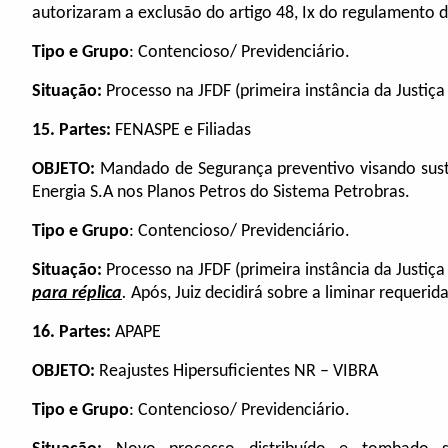
autorizaram a exclusão do artigo 48, Ix do regulamento 
Tipo e Grupo
: Contencioso/ Previdenciário.
Situação:
Processo na JFDF (primeira instância da Justiç
15. Partes:
FENASPE e Filiadas
OBJETO:
Mandado de Segurança preventivo visando sust
Energia S.A nos Planos Petros do Sistema Petrobras.
Tipo e Grupo
: Contencioso/ Previdenciário.
Situação:
Processo na JFDF (primeira instância da Justiça
para réplica
.
Após, Juiz decidirá sobre a liminar requerida
16. Partes:
APAPE
OBJETO:
Reajustes Hipersuficientes NR – VIBRA
Tipo e Grupo
: Contencioso/ Previdenciário.