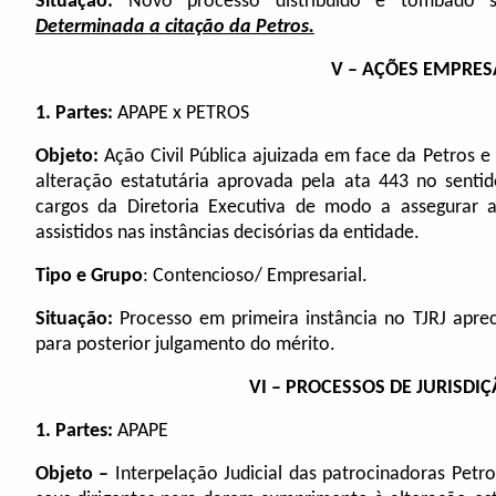
Situação:
Novo processo distribuído e tombado so
Determinada a citação da Petros.
V – AÇÕES EMPRES
1. Partes:
APAPE x PETROS
Objeto:
Ação Civil Pública ajuizada em face da Petros 
alteração estatutária aprovada pela ata 443 no sentid
cargos da Diretoria Executiva de modo a assegurar a 
assistidos nas instâncias decisórias da entidade.
Tipo e Grupo
: Contencioso/ Empresarial.
Situação:
Processo em primeira instância no TJRJ aprec
para posterior julgamento do mérito.
VI – PROCESSOS DE JURISDI
1.
Partes:
APAPE
Objeto –
Interpelação Judicial das patrocinadoras Petro