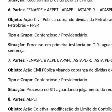
Situação:
Recurso não provido pelo STF. Findo.
6.
Partes:
FENASPE e AEPET –APAPE – ASTAPE-RJ –APASP
Objeto:
Ação Civil Pública cobrando dívidas da Petrobra
Petrobrás – PPSP.
Tipo e Grupo
: Contencioso / Previdenciário.
Situação
: Processo em primeira instância no TJRJ agua
sentença.
7.
Partes:
FENASPE e AEPET, APAPE, ASTAPE-RJ, ASTAIPE-S
Objeto:
Ação Civil Pública visando cobrança de dívidas 
Tipo e Grupo
: Contencioso / Previdenciário.
Situação
: Processo no STJ aguardando julgamento do rec
8.
Partes:
AEPET
Objeto:
Ação Coletiva–modificação do Limite de Contrib