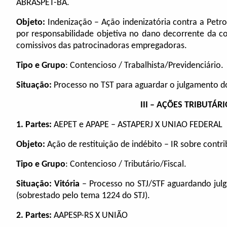
ABRASPET-BA.
Objeto:
Indenização –
Ação indenizatória contra a Petro
por responsabilidade objetiva no dano decorrente da co
comissivos das patrocinadoras empregadoras.
Tipo e Grupo
: Contencioso / Trabalhista/Previdenciário.
Situação:
Processo no TST para aguardar o julgamento d
III – AÇÕES TRIBUTÁRI
1. Partes:
AEPET e APAPE – ASTAPERJ X UNIAO FEDERAL
Objeto:
Ação de restituição de indébito – IR sobre contri
Tipo e Grupo
: Contencioso / Tributário/Fiscal.
Situação:
Vitória
– Processo no STJ/STF aguardando julg
(sobrestado pelo tema 1224 do STJ).
2. Partes:
AAPESP-RS X UNIÃO