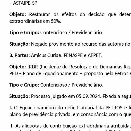
– ASTAIPE-SP
Objeto:
Restaurar os efeitos da
decisão que deter
extraordinárias em 50%.
Tipo e Grupo:
Contencioso / Previdenciário.
Situação:
Negado provimento ao recurso das autoras no 
3. Partes:
Amicus Curiae: FENASPE e AEPET.
Objeto:
IRDR (Incidente de Resolução de Demandas Repet
PED – Plano de Equacionamento – proposto pela Petros e
Tipo e Grupo:
Contencioso / Previdenciário.
Situação:
Processo julgado em 05.09.2024. Fixada a segu
I.
O Equacionamento do déficit atuarial da PETROS é líc
plano de previdência privada, em consonância com o qu
II. As alíquotas de contribuição extraordinária atribuíd