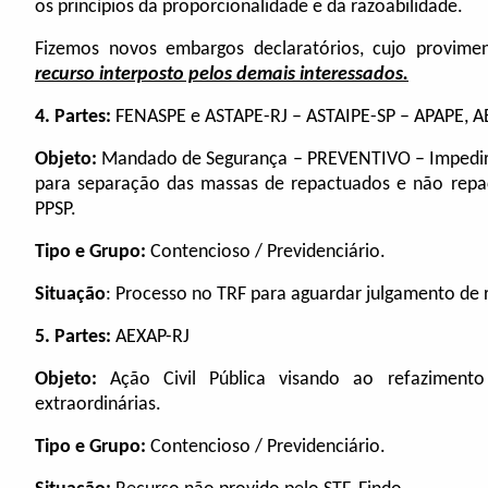
os princípios da proporcionalidade e da razoabilidade.
Fizemos novos embargos declaratórios, cujo provime
recurso interposto pelos demais interessados.
4.
Partes:
FENASPE e ASTAPE-RJ – ASTAIPE-SP – APAPE, A
Objeto:
Mandado de Segurança – PREVENTIVO – Impedir 
para separação das massas de repactuados e não repa
PPSP.
Tipo e Grupo:
Contencioso / Previdenciário.
Situação
:
Processo no TRF para aguardar julgamento de 
5.
Partes:
AEXAP-RJ
Objeto:
Ação Civil Pública visando ao refaziment
extraordinárias
.
Tipo e Grupo:
Contencioso / Previdenciário.