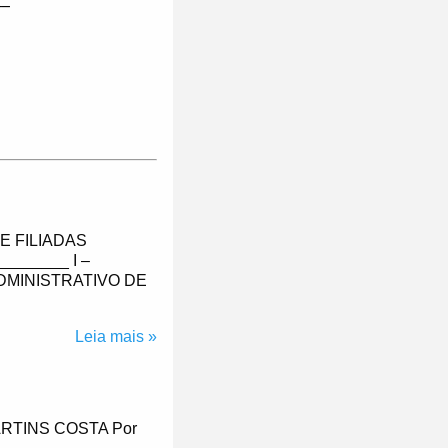
__
E FILIADAS
_______ I –
DMINISTRATIVO DE
Leia mais »
RTINS COSTA Por