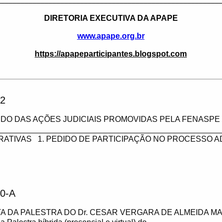
________________________________________________________
DIRETORIA EXECUTIVA DA APAPE
www.apape.org.br
https://apapeparticipantes.blogspot.com
2
DO DAS AÇÕES JUDICIAIS PROMOVIDAS PELA FENASPE 
___________________________________________________
RATIVAS 1. PEDIDO DE PARTICIPAÇÃO NO PROCESSO A
0-A
A DA PALESTRA DO Dr. CESAR VERGARA DE ALMEIDA MA