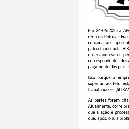
Em 24/06/2025 a APA
e/ou da Petros – Fun
conceda aos aposent
patrocinado pela VI
observando-se os pe
correspondentes dos 
pagamento das parcela
Isso porque a empre
superior ao teto es
trabalhadores (SITRA
As partes foram cita
Atualmente, corre pr
que a ação é process
que, após, o Juiz prof