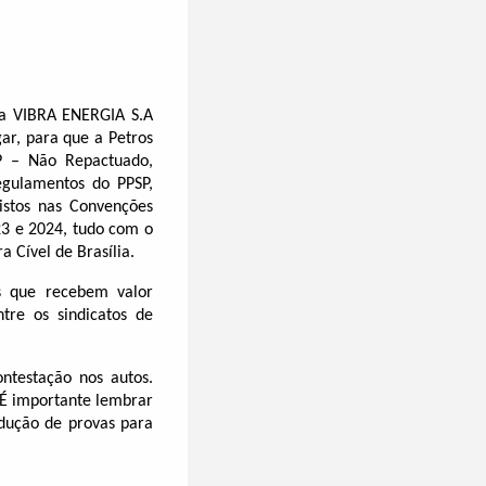
da VIBRA ENERGIA S.A
ar, para que a Petros
SP – Não Repactuado,
egulamentos do PPSP,
istos nas Convenções
23 e 2024, tudo com o
a Cível de Brasília.
es que recebem valor
tre os sindicatos de
ntestação nos autos.
 É importante lembrar
odução de provas para