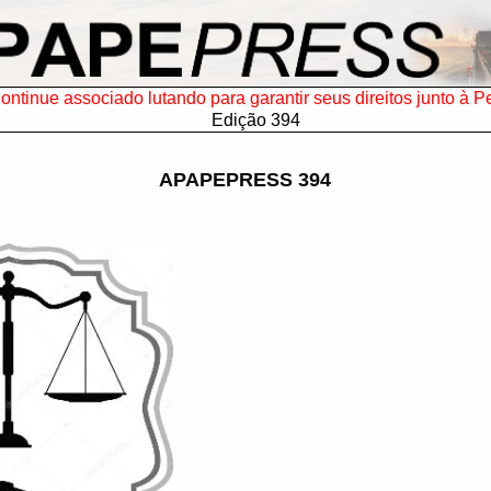
ontinue associado lutando para garantir seus direitos junto à P
Edição 394
APAPEPRESS 394