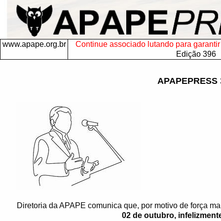
www.apape.org.br
Continue associado lutando para garantir s
Edição 396
APAPEPRESS 
Diretoria da APAPE comunica que, por motivo de força ma
02 de outubro, infelizment