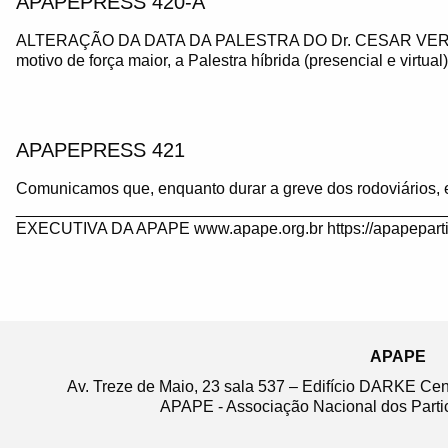
APAPEPRESS 420-A
ALTERAÇÃO DA DATA DA PALESTRA DO Dr. CESAR VE
motivo de força maior, a Palestra híbrida (presencial e virtua
APAPEPRESS 421
Comunicamos que, enquanto durar a greve dos rodoviários, 
_______________________________________________
EXECUTIVA DA APAPE www.apape.org.br https://apapeparti
APAPE
Av. Treze de Maio, 23 sala 537 – Edifício DARKE Ce
APAPE - Associação Nacional dos Partic