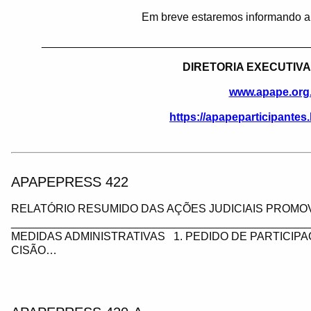
Em breve estaremos informando a 
___________________________________________
DIRETORIA EXECUTIVA
www.apape.org
https://apapeparticipante
APAPEPRESS 422
RELATÓRIO RESUMIDO DAS AÇÕES JUDICIAIS PROMOV
_________________________________________________
MEDIDAS ADMINISTRATIVAS 1. PEDIDO DE PARTICIP
CISÃO…