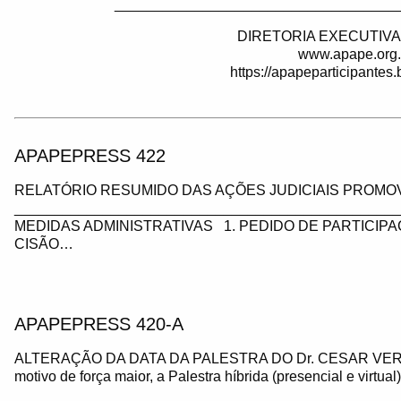
___________________________________
DIRETORIA EXECUTIVA
www.apape.org.
https://apapeparticipantes
APAPEPRESS 422
RELATÓRIO RESUMIDO DAS AÇÕES JUDICIAIS PROMOV
_________________________________________________
MEDIDAS ADMINISTRATIVAS 1. PEDIDO DE PARTICIP
CISÃO…
APAPEPRESS 420-A
ALTERAÇÃO DA DATA DA PALESTRA DO Dr. CESAR VE
motivo de força maior, a Palestra híbrida (presencial e virtua