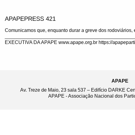
APAPEPRESS 421
Comunicamos que, enquanto durar a greve dos rodoviários, 
_______________________________________________
EXECUTIVA DA APAPE www.apape.org.br https://apapeparti
APAPE
Av. Treze de Maio, 23 sala 537 – Edifício DARKE Ce
APAPE - Associação Nacional dos Partic