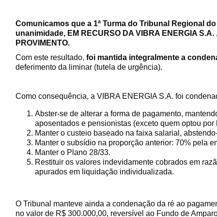
Comunicamos que a 1ª Turma do Tribunal Regional do T
unanimidade, EM RECURSO DA VIBRA ENERGIA S.A.
PROVIMENTO.
Com este resultado,
foi mantida integralmente a conde
deferimento da liminar (tutela de urgência).
Como consequência, a VIBRA ENERGIA S.A. foi condenad
Abster-se de alterar a forma de pagamento, mantend
aposentados e pensionistas (exceto quem optou por b
Manter o custeio baseado na faixa salarial, abstendo-s
Manter o subsídio na proporção anterior: 70% pela e
Manter o Plano 28/33.
Restituir os valores indevidamente cobrados em razã
apurados em liquidação individualizada.
O Tribunal manteve ainda a condenação da ré ao pagament
no valor de R$ 300.000,00, reversível ao Fundo de Amparo