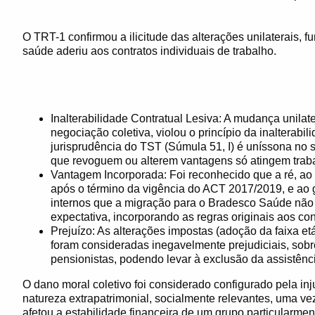
O TRT-1 confirmou a ilicitude das alterações unilaterais,
saúde aderiu aos contratos individuais de trabalho.
Inalterabilidade Contratual Lesiva: A mudança unila
negociação coletiva, violou o princípio da inalterabili
jurisprudência do TST (Súmula 51, I) é uníssona no 
que revoguem ou alterem vantagens só atingem traba
Vantagem Incorporada: Foi reconhecido que a ré, 
após o término da vigência do ACT 2017/2019, e ao
internos que a migração para o Bradesco Saúde não a
expectativa, incorporando as regras originais aos con
Prejuízo: As alterações impostas (adoção da faixa etá
foram consideradas inegavelmente prejudiciais, sob
pensionistas, podendo levar à exclusão da assistênc
O dano moral coletivo foi considerado configurado pela in
natureza extrapatrimonial, socialmente relevantes, uma vez 
afetou a estabilidade financeira de um grupo particularme