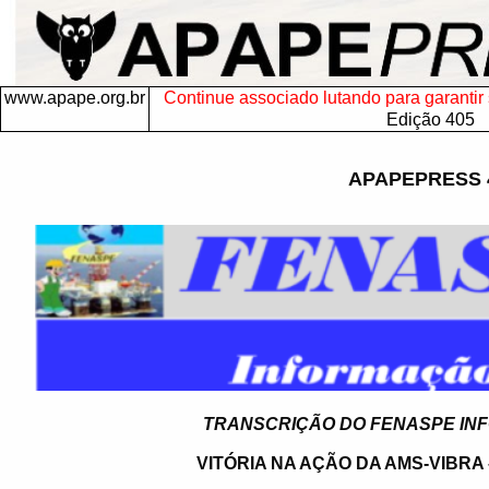
www.apape.org.br
Continue associado lutando para garantir s
Edição 405
APAPEPRESS 
TRANSCRIÇÃO DO FENASPE INFO
VITÓRIA NA AÇÃO DA AMS-VIBR