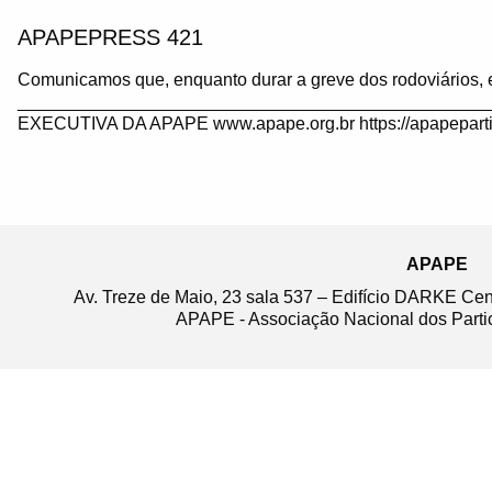
APAPEPRESS 421
Comunicamos que, enquanto durar a greve dos rodoviários, 
_______________________________________________
EXECUTIVA DA APAPE www.apape.org.br https://apapeparti
APAPE
Av. Treze de Maio, 23 sala 537 – Edifício DARKE Ce
APAPE - Associação Nacional dos Partic