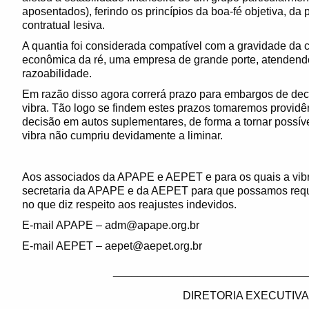
aposentados), ferindo os princípios da boa-fé objetiva, da 
contratual lesiva.
A quantia foi considerada compatível com a gravidade da 
econômica da ré, uma empresa de grande porte, atendendo
razoabilidade.
Em razão disso agora correrá prazo para embargos de decl
vibra. Tão logo se findem estes prazos tomaremos providên
decisão em autos suplementares, de forma a tornar possív
vibra não cumpriu devidamente a liminar.
Aos associados da APAPE e AEPET e para os quais a vibr
secretaria da APAPE e da AEPET para que possamos requ
no que diz respeito aos reajustes indevidos.
E-mail APAPE – adm@apape.org.br
E-mail AEPET – aepet@aepet.org.br
_______________________________
DIRETORIA EXECUTIVA