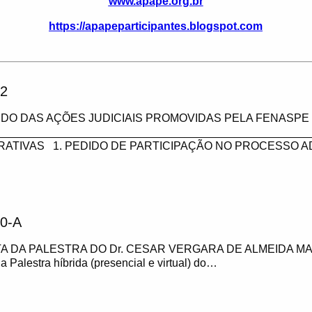
www.apape.org.br
https://apapeparticipantes.blogspot.com
2
DO DAS AÇÕES JUDICIAIS PROMOVIDAS PELA FENASPE 
___________________________________________________
RATIVAS 1. PEDIDO DE PARTICIPAÇÃO NO PROCESSO A
0-A
A DA PALESTRA DO Dr. CESAR VERGARA DE ALMEIDA MA
 a Palestra híbrida (presencial e virtual) do…