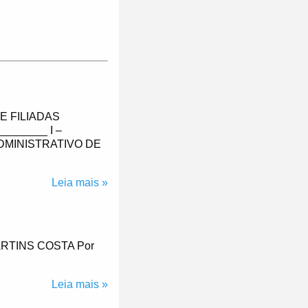
E FILIADAS
_______ I –
DMINISTRATIVO DE
Leia mais »
RTINS COSTA Por
Leia mais »