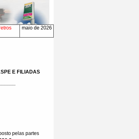
Petros
maio de 2026
SPE E FILIADAS
______
osto pelas partes