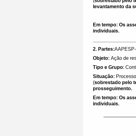
(
sobrestado pelo t
levantamento da 
Em tempo: Os ass
individuais.
_______________
2. Partes:
AAPESP-
Objeto:
Ação de rest
Tipo e Grupo
: Cont
Situação:
Processo
(
sobrestado pelo 
prosseguimento.
Em tempo: Os ass
individuais.
___________