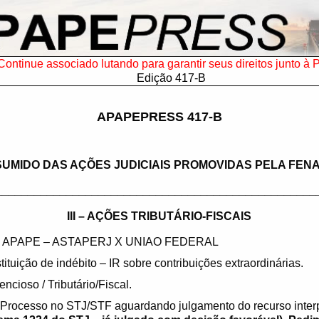
Continue associado lutando para garantir seus direitos junto à 
Edição 417-B
APAPEPRESS 417-B
UMIDO DAS AÇÕES JUDICIAIS PROMOVIDAS PELA FENA
__________________________________________________
III – AÇÕES TRIBUTÁRIO-FISCAIS
 APAPE – ASTAPERJ X UNIAO FEDERAL
ituição de indébito – IR sobre contribuições extraordinárias.
encioso / Tributário/Fiscal.
Processo no STJ/STF aguardando julgamento do recurso interp