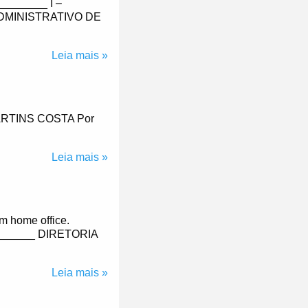
_______ I –
DMINISTRATIVO DE
Leia mais »
RTINS COSTA Por
Leia mais »
m home office.
______ DIRETORIA
Leia mais »