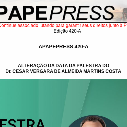
ontinue associado lutando para garantir seus direitos junto à P
Edição 420-A
APAPEPRESS 420-A
ALTERAÇÃO DA DATA DA PALESTRA DO
Dr. CESAR VERGARA DE ALMEIDA MARTINS COSTA