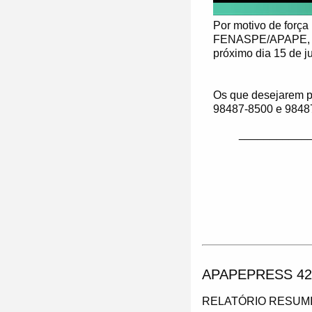
Por motivo de força 
FENASPE/APAPE, Dr.
próximo dia 15 de j
Os que desejarem pa
98487-8500 e 9848
___________
APAPEPRESS 42
RELATÓRIO RESUMI