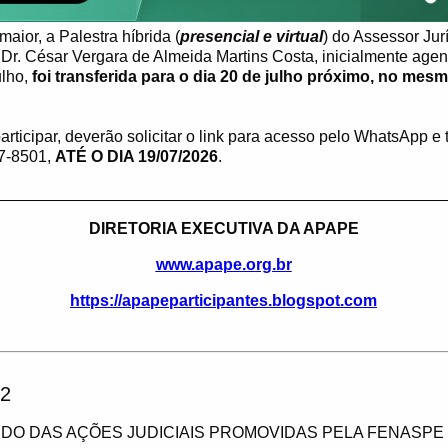
maior, a Palestra híbrida (
presencial e virtual
) do Assessor Jur
 César Vergara de Almeida Martins Costa, inicialmente agen
ulho,
foi transferida para o dia 20 de julho próximo, no mesm
rticipar, deverão solicitar o link para acesso pelo WhatsApp e 
7-8501,
ATÉ O DIA 19/07/2026
.
__________________________________________________
DIRETORIA EXECUTIVA DA APAPE
www.apape.org.br
https://apapeparticipantes.blogspot.com
2
DO DAS AÇÕES JUDICIAIS PROMOVIDAS PELA FENASPE 