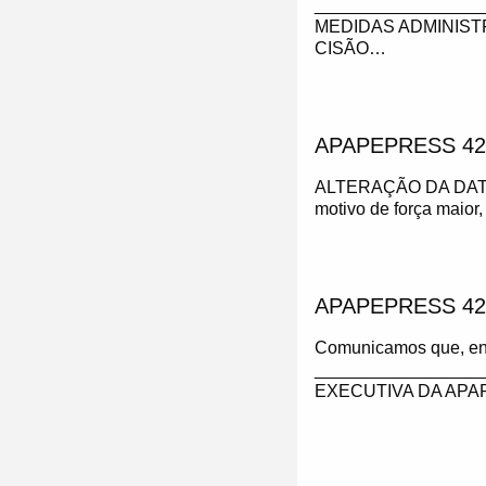
_________________
MEDIDAS ADMINIST
CISÃO…
APAPEPRESS 42
ALTERAÇÃO DA DAT
motivo de força maior,
APAPEPRESS 42
Comunicamos que, enqu
_________________
EXECUTIVA DA APAPE w