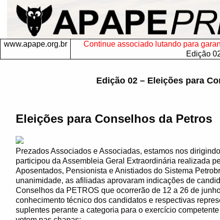
www.apape.org.br
Continue associado lutando para garanti
Edição 0
Edição 02 – Eleições para Co
Eleições para Conselhos da Petros
Prezados Associados e Associadas, estamos nos dirigind
participou da Assembleia Geral Extraordinária realizada 
Aposentados, Pensionista e Anistiados do Sistema Petrob
unanimidade, as afiliadas aprovaram indicações de candid
Conselhos da PETROS que ocorrerão de 12 a 26 de junho 
conhecimento técnico dos candidatos e respectivas represe
suplentes perante a categoria para o exercício competent
votem nas chapas: