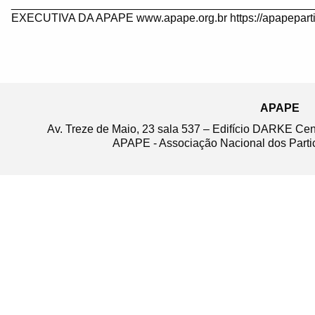
_______________________________________________
EXECUTIVA DA APAPE www.apape.org.br https://apapeparti
APAPE
Av. Treze de Maio, 23 sala 537 – Edifício DARKE Ce
APAPE - Associação Nacional dos Partic