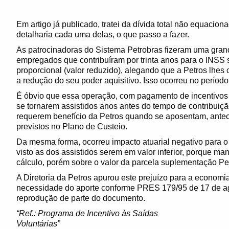
Em artigo já publicado, tratei da dívida total não equacio
detalharia cada uma delas, o que passo a fazer.
As patrocinadoras do Sistema Petrobras fizeram uma gra
empregados que contribuíram por trinta anos para o INSS
proporcional (valor reduzido), alegando que a Petros lhe
a redução do seu poder aquisitivo. Isso ocorreu no períod
É óbvio que essa operação, com pagamento de incentivos a
se tornarem assistidos anos antes do tempo de contribuiç
requerem benefício da Petros quando se aposentam, ante
previstos no Plano de Custeio.
Da mesma forma, ocorreu impacto atuarial negativo para o
visto as dos assistidos serem em valor inferior, porque m
cálculo, porém sobre o valor da parcela suplementação Pe
A Diretoria da Petros apurou este prejuízo para a economi
necessidade do aporte conforme PRES 179/95 de 17 de a
reprodução de parte do documento.
“Ref.: Programa de Incentivo às Saídas
Voluntárias”