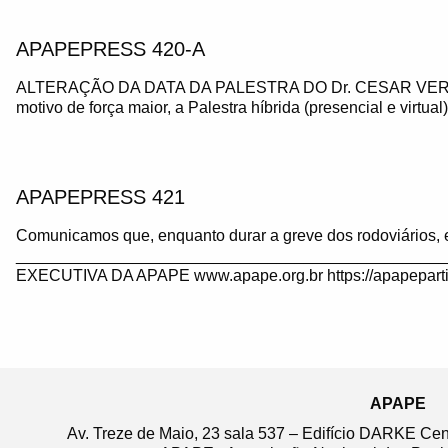
APAPEPRESS 420-A
ALTERAÇÃO DA DATA DA PALESTRA DO Dr. CESAR VE
motivo de força maior, a Palestra híbrida (presencial e virtua
APAPEPRESS 421
Comunicamos que, enquanto durar a greve dos rodoviários, 
_______________________________________________
EXECUTIVA DA APAPE www.apape.org.br https://apapeparti
APAPE
Av. Treze de Maio, 23 sala 537 – Edifício DARKE Ce