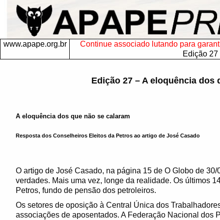
www.apape.org.br
Continue associado lutando para garantir
Edição 27
Edição 27 – A eloquência dos 
A eloquência dos que não se calaram
Resposta dos Conselheiros Eleitos da Petros ao artigo de José Casado
O artigo de José Casado, na página 15 de O Globo de 30
verdades. Mais uma vez, longe da realidade. Os últimos 1
Petros, fundo de pensão dos petroleiros.
Os setores de oposição à Central Única dos Trabalhadores
associações de aposentados. A Federação Nacional dos P