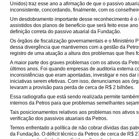
Unidos) traz esse ano a afirmação de que o passivo atuari
inconsistente, concordando, finalmente, com os conselheiro
Um desdobramento importante desse reconhecimento é o r
assistidos dos planos de benefício que será feito esse an
definição correta do passivo atuarial da Fundação.
Os órgãos de fiscalização governamentais e o Ministério
dessa divergência que mantivemos com a gestão da Petro
registro de uma atuação a altura dos problemas que lhes 
A maior parte dos graves problemas com os ativos da Pe
últimos anos. Foi quando empresas de auditoria externa 
inconsistências que eram apontadas, investigar e nos dar
iniciativas serem efetivas. Com isso, denunciamos aos ór
levaram a provisão para perda de cerca de R$ 2 bilhões.
Essa radiografia que está sendo realizada permite també
internos da Petros para que problemas semelhantes sejam 
Tais posicionamentos relativos aos problemas nos ativo
verificação dos passivos atuariais da Petros.
Temos enfrentado a política de não cobrar dívidas das patr
da Fundação. O déficit técnico da Petros de cerca de R$ 27