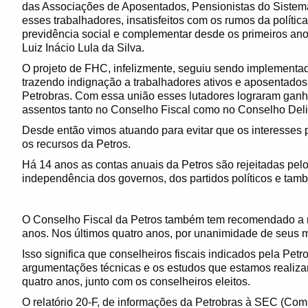
das Associações de Aposentados, Pensionistas do Siste
esses trabalhadores, insatisfeitos com os rumos da polític
previdência social e complementar desde os primeiros ano
Luiz Inácio Lula da Silva.
O projeto de FHC, infelizmente, seguiu sendo implementad
trazendo indignação a trabalhadores ativos e aposentados 
Petrobras. Com essa união esses lutadores lograram ganh
assentos tanto no Conselho Fiscal como no Conselho Del
Desde então vimos atuando para evitar que os interesses p
os recursos da Petros.
Há 14 anos as contas anuais da Petros são rejeitadas pel
independência dos governos, dos partidos políticos e tamb
O Conselho Fiscal da Petros também tem recomendado a 
anos. Nos últimos quatro anos, por unanimidade de seus
Isso significa que conselheiros fiscais indicados pela P
argumentações técnicas e os estudos que estamos realiz
quatro anos, junto com os conselheiros eleitos.
O relatório 20-F, de informações da Petrobras à SEC (Com