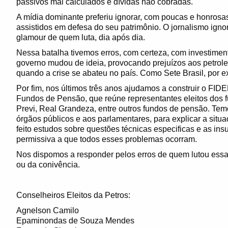
passivos mal calculados e dívidas não cobradas.
A mídia dominante preferiu ignorar, com poucas e honrosas
assistidos em defesa do seu patrimônio. O jornalismo igno
glamour de quem luta, dia após dia.
Nessa batalha tivemos erros, com certeza, com investime
governo mudou de ideia, provocando prejuízos aos petrolei
quando a crise se abateu no país. Como Sete Brasil, por 
Por fim, nos últim​os três anos ajudamos a construir o F
Fundos de Pensão, que reúne ​representantes eleitos dos f
Previ, Real Grandeza, entre outros fundos de pensão. Tem
órgãos públicos e aos parlamentares, para explicar a situ
feito estudos sobre questões técnicas especificas e as ins
permissiva a que todos esses problemas ocorram.
Nos dispomos a responder pelos erros de quem lutou essa
ou da conivência.
Conselheiros Eleitos da Petros:
Agnelson Camilo
Epaminondas de Souza Mendes