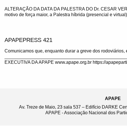
ALTERAÇÃO DA DATA DA PALESTRA DO Dr. CESAR VE
motivo de força maior, a Palestra híbrida (presencial e virtua
APAPEPRESS 421
Comunicamos que, enquanto durar a greve dos rodoviários, 
_______________________________________________
EXECUTIVA DA APAPE www.apape.org.br https://apapeparti
APAPE
Av. Treze de Maio, 23 sala 537 – Edifício DARKE Ce
APAPE - Associação Nacional dos Partic