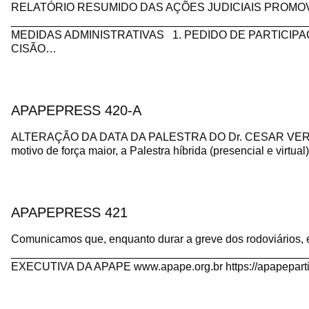
RELATÓRIO RESUMIDO DAS AÇÕES JUDICIAIS PROMOV
_________________________________________________
MEDIDAS ADMINISTRATIVAS 1. PEDIDO DE PARTICIP
CISÃO…
APAPEPRESS 420-A
ALTERAÇÃO DA DATA DA PALESTRA DO Dr. CESAR VE
motivo de força maior, a Palestra híbrida (presencial e virtua
APAPEPRESS 421
Comunicamos que, enquanto durar a greve dos rodoviários, 
_______________________________________________
EXECUTIVA DA APAPE www.apape.org.br https://apapeparti