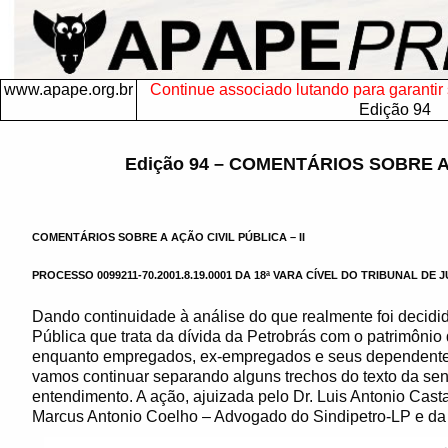
www.apape.org.br
Continue associado lutando para garantir s
Edição 94
Edição 94 – COMENTÁRIOS SOBRE A 
COMENTÁRIOS SOBRE A AÇÃO CIVIL PÚBLICA – II
PROCESSO 0099211-70.2001.8.19.0001 DA 18ª VARA CÍVEL DO TRIBUNAL DE
Dando continuidade à análise do que realmente foi decidid
Pública que trata da dívida da Petrobrás com o patrimônio 
enquanto empregados, ex-empregados e seus dependentes
vamos continuar separando alguns trechos do texto da sen
entendimento. A ação, ajuizada pelo Dr. Luis Antonio Cast
Marcus Antonio Coelho – Advogado do Sindipetro-LP e da 