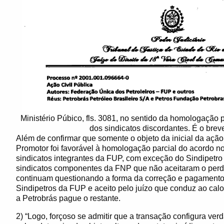
Ministério Púbico, fls. 3081, no sentido da homologação 
dos sindicatos discordantes. É o breve
Além de confirmar que somente o objeto da inicial da ação
Promotor foi favorável à homologação parcial do acordo n
sindicatos integrantes da FUP, com exceção do Sindipetro
sindicatos componentes da FNP que não aceitaram o perdão
continuam questionando a forma da correção e pagamento d
Sindipetros da FUP e aceito pelo juízo que conduz ao calot
a Petrobrás pague o restante.
2) “Logo, forçoso se admitir que a transação configura ver