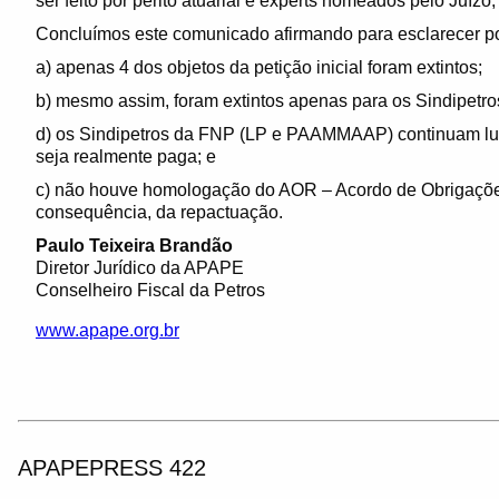
ser feito por perito atuarial e experts nomeados pelo Juízo;
Concluímos este comunicado afirmando para esclarecer pos
a) apenas 4 dos objetos da petição inicial foram extintos;
b) mesmo assim, foram extintos apenas para os Sindipetr
d) os Sindipetros da FNP (LP e PAAMMAAP) continuam luta
seja realmente paga; e
c) não houve homologação do AOR – Acordo de Obrigações
consequência, da repactuação.
Paulo Teixeira Brandão
Diretor Jurídico da APAPE
Conselheiro Fiscal da Petros
www.apape.org.br
APAPEPRESS 422