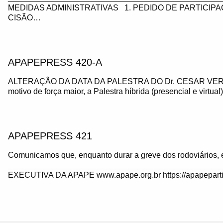
MEDIDAS ADMINISTRATIVAS 1. PEDIDO DE PARTICIP
CISÃO…
APAPEPRESS 420-A
ALTERAÇÃO DA DATA DA PALESTRA DO Dr. CESAR VE
motivo de força maior, a Palestra híbrida (presencial e virtua
APAPEPRESS 421
Comunicamos que, enquanto durar a greve dos rodoviários, 
_______________________________________________
EXECUTIVA DA APAPE www.apape.org.br https://apapeparti