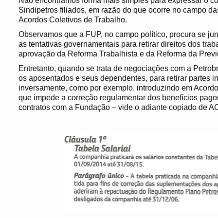
Não encontramos forma mais simples para expressar o con
Sindipetros filiados, em razão do que ocorre no campo da
Acordos Coletivos de Trabalho.
Observamos que a FUP, no campo político, procura se jun
as tentativas governamentais para retirar direitos dos tr
aprovação da Reforma Trabalhista e da Reforma da Previ
Entretanto, quando se trata de negociações com a Petrobra
os aposentados e seus dependentes, para retirar partes i
inversamente, como por exemplo, introduzindo em Acordo
que impede a correção regulamentar dos benefícios pago
contratos com a Fundação – vide o adiante copiado de A