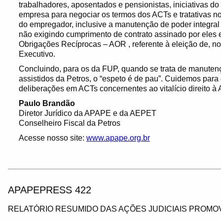
trabalhadores, aposentados e pensionistas, iniciativas d
empresa para negociar os termos dos ACTs e tratativas n
do empregador, inclusive a manutenção de poder integral
não exigindo cumprimento de contrato assinado por eles
Obrigações Recíprocas – AOR , referente à eleição de, 
Executivo.
Concluindo, para os da FUP, quando se trata de manutençã
assistidos da Petros, o “espeto é de pau”. Cuidemos par
deliberações em ACTs concernentes ao vitalício direito à
Paulo Brandão
Diretor Jurídico da APAPE e da AEPET
Conselheiro Fiscal da Petros
Acesse nosso site:
www.apape.org.br
APAPEPRESS 422
RELATÓRIO RESUMIDO DAS AÇÕES JUDICIAIS PROMOV
_________________________________________________