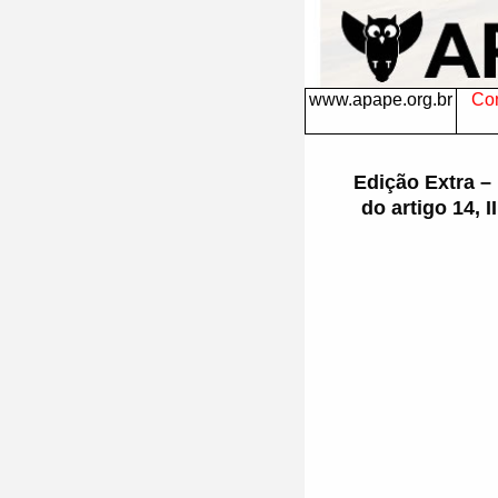
www.apape.org.br
Con
Edição Extra –
do artigo 14, 