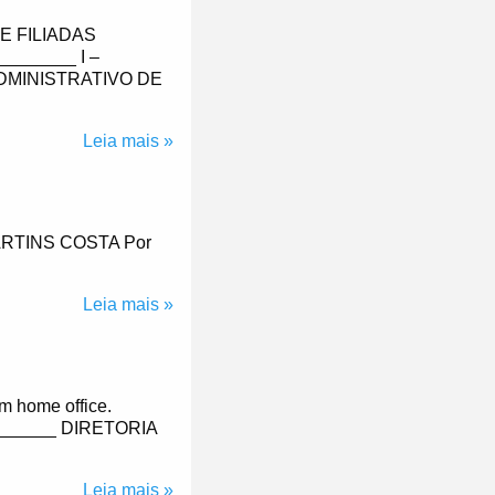
E FILIADAS
_______ I –
DMINISTRATIVO DE
Leia mais »
RTINS COSTA Por
Leia mais »
m home office.
______ DIRETORIA
Leia mais »