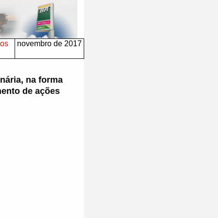
ros
novembro de 2017
nária, na forma
amento de ações