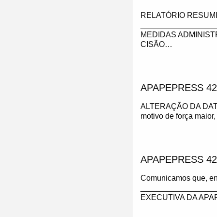
RELATÓRIO RESUMI
_________________
MEDIDAS ADMINIST
CISÃO…
APAPEPRESS 42
ALTERAÇÃO DA DAT
motivo de força maior,
APAPEPRESS 42
Comunicamos que, enqu
_________________
EXECUTIVA DA APAPE w