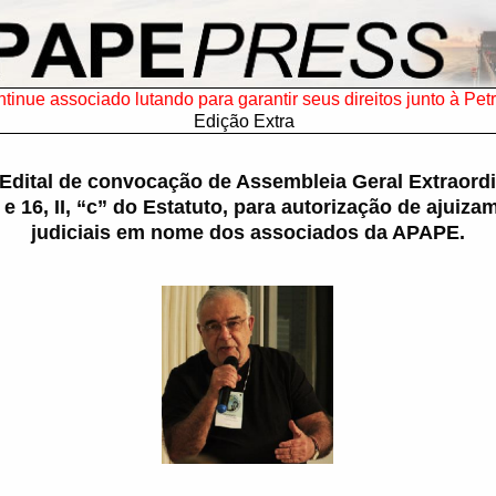
tinue associado lutando para garantir seus direitos junto à Pet
Edição Extra
 Edital de convocação de Assembleia Geral Extraordi
II e 16, II, “c” do Estatuto, para autorização de ajuiz
judiciais em nome dos associados da APAPE.