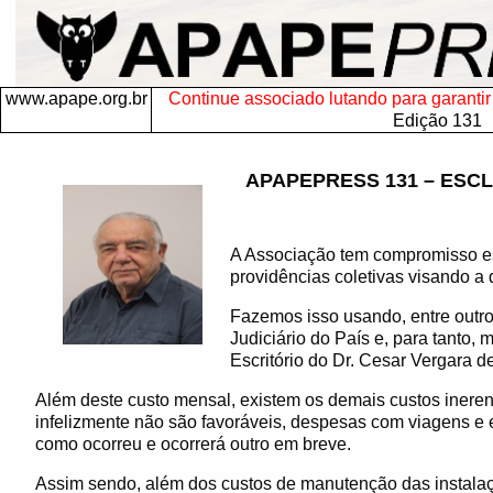
www.apape.org.br
Continue associado lutando para garantir s
Edição 131
APAPEPRESS 131 – ESC
A Associação tem compromisso est
providências coletivas visando a
Fazemos isso usando, entre outro
Judiciário do País e, para tanto,
Escritório do Dr. Cesar Vergara d
Além deste custo mensal, existem os demais custos ineren
infelizmente não são favoráveis, despesas com viagens e 
como ocorreu e ocorrerá outro em breve.
Assim sendo, além dos custos de manutenção das instala