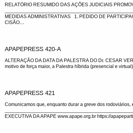
RELATÓRIO RESUMIDO DAS AÇÕES JUDICIAIS PROMOV
_________________________________________________
MEDIDAS ADMINISTRATIVAS 1. PEDIDO DE PARTICIP
CISÃO…
APAPEPRESS 420-A
ALTERAÇÃO DA DATA DA PALESTRA DO Dr. CESAR VE
motivo de força maior, a Palestra híbrida (presencial e virtua
APAPEPRESS 421
Comunicamos que, enquanto durar a greve dos rodoviários, 
_______________________________________________
EXECUTIVA DA APAPE www.apape.org.br https://apapeparti