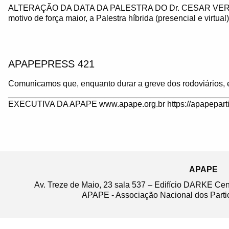
ALTERAÇÃO DA DATA DA PALESTRA DO Dr. CESAR VE
motivo de força maior, a Palestra híbrida (presencial e virtua
APAPEPRESS 421
Comunicamos que, enquanto durar a greve dos rodoviários, 
_______________________________________________
EXECUTIVA DA APAPE www.apape.org.br https://apapeparti
APAPE
Av. Treze de Maio, 23 sala 537 – Edifício DARKE Ce
APAPE - Associação Nacional dos Partic