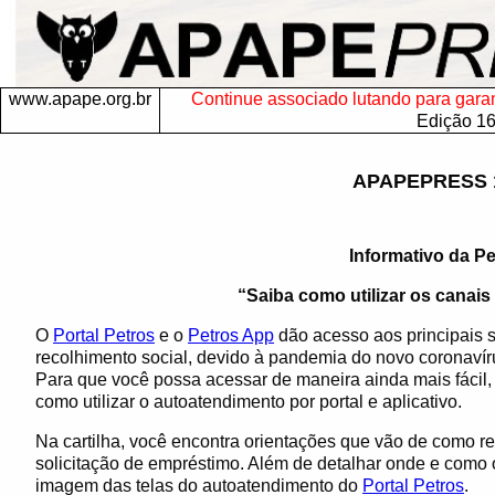
www.apape.org.br
Continue associado lutando para garanti
Edição 1
APAPEPRESS 
Informativo da Pe
“Saiba como utilizar os canais 
O
Portal Petros
e o
Petros App
dão acesso aos principais 
recolhimento social, devido à pandemia do novo coronavíru
Para que você possa acessar de maneira ainda mais fácil, 
como utilizar o autoatendimento por portal e aplicativo.
Na cartilha, você encontra orientações que vão de como r
solicitação de empréstimo. Além de detalhar onde e como o 
imagem das telas do autoatendimento do
Portal Petros
.