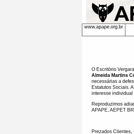
www.apape.org.br
O Escritório
Vergara
Almeida Martins C
necessárias a defe
Estatutos Sociais. 
interesse individual
Reproduzimos adian
APAPE, AEPET BR 
Prezados Clientes,