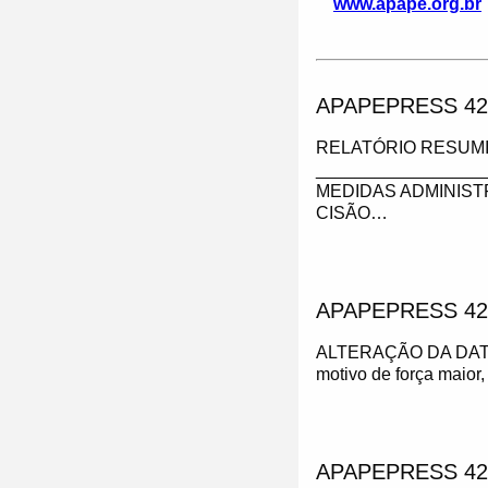
www.apape.org.br
APAPEPRESS 42
RELATÓRIO RESUMI
_________________
MEDIDAS ADMINIST
CISÃO…
APAPEPRESS 42
ALTERAÇÃO DA DAT
motivo de força maior,
APAPEPRESS 42