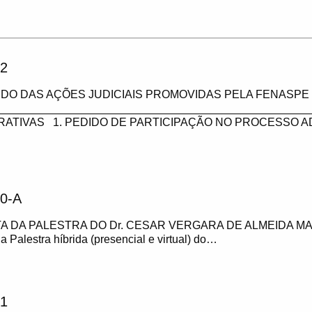
2
DO DAS AÇÕES JUDICIAIS PROMOVIDAS PELA FENASPE 
___________________________________________________
RATIVAS 1. PEDIDO DE PARTICIPAÇÃO NO PROCESSO A
0-A
A DA PALESTRA DO Dr. CESAR VERGARA DE ALMEIDA MA
 a Palestra híbrida (presencial e virtual) do…
1