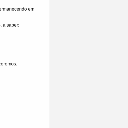
 permanecendo em
, a saber:
ceremos.