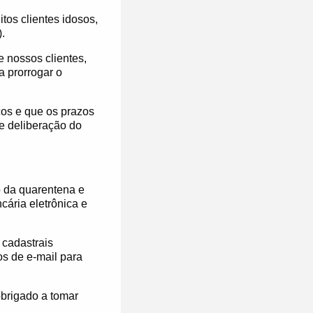
tos clientes idosos,
.
e nossos clientes,
 prorrogar o
os e que os prazos
me deliberação do
 da quarentena e
cária eletrônica e
 cadastrais
os de e-mail para
brigado a tomar