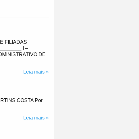
E FILIADAS
_______ I –
DMINISTRATIVO DE
Leia mais »
RTINS COSTA Por
Leia mais »