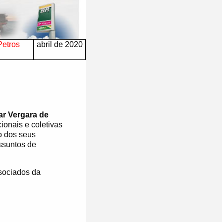
Petros
abril de 2020
r Vergara de
onais e coletivas
o dos seus
ssuntos de
sociados da